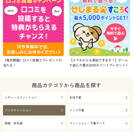
解除する
閉じる
【毎月開催】口コミ投稿でプレゼントが
【スマホからも参加できます！】ゲーム
当たる！
で遊んで最大5000ポイントプレゼント！
商品カテゴリから商品を探す
レディースファッション
女性下着
メンズファッション
メンズ下着
制服・学生服
ファッション・下着すべて