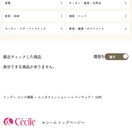
家電
キッチン・雑貨・日用品
家具・収納
寝具・ベッド
カーテン・ラグ・ファブリック
美容・健康・サプリメント
履歴を
最近チェックした商品
表示できる商品がありません。
トップ
メンズ通販
メンズファッション
レインウェア
50代
セシール トップページへ