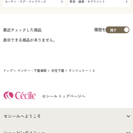
カーテン・ラグ・ファブリック
美容・健康・サプリメント
履歴を
最近チェックした商品
表示できる商品がありません。
トップ
インナー・下着通販
女性下着
ランジェリー
S
セシール トップページへ
セシールへようこそ
はじめての方へ
ご利用環境について
ショッピングメニュー