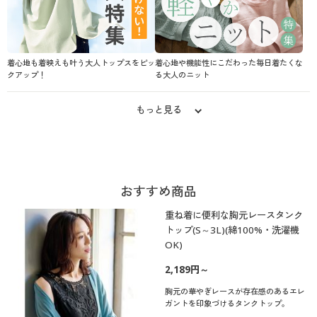
着心地も着映えも叶う大人トップスをピッ
着心地や機能性にこだわった毎日着たくな
クアップ！
る大人のニット
もっと見る
おすすめ商品
重ね着に便利な胸元レースタンク
トップ(S～3L)(綿100%・洗濯機
OK)
2,189円～
胸元の華やぎレースが存在感のあるエレ
ガントを印象づけるタンクトップ。