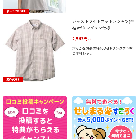
最大30％OFF
ジャストライトコットンシャツ(半
袖)ボタンダウン仕様
2,563円～
滑らかな質感の綿100%!ボタンダウン衿
の半袖シャツ
35％OFF