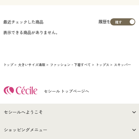
履歴を
最近チェックした商品
表示できる商品がありません。
トップ
大きいサイズ通販
ファッション・下着すべて
トップス
スキッパー
セシール トップページへ
セシールへようこそ
はじめての方へ
ご利用環境について
ショッピングメニュー