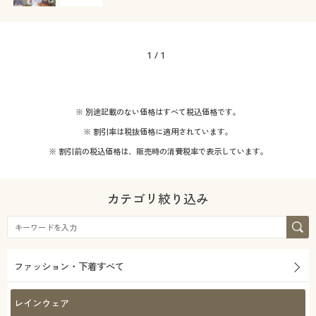
1
/
1
※ 別途記載のない価格はすべて税込価格です。
※ 割引率は税抜価格に適用されています。
※ 割引前の税込価格は、販売時の消費税率で表示しています。
カテゴリ絞り込み
ファッション・下着すべて
レインウェア