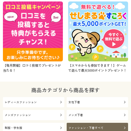
【毎月開催】口コミ投稿でプレゼントが
【スマホからも参加できます！】ゲーム
当たる！
で遊んで最大5000ポイントプレゼント！
商品カテゴリから商品を探す
レディースファッション
女性下着
メンズファッション
メンズ下着
制服・学生服
ファッション・下着すべて