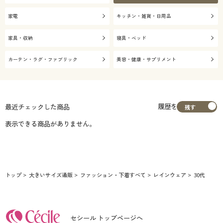
家電
キッチン・雑貨・日用品
家具・収納
寝具・ベッド
カーテン・ラグ・ファブリック
美容・健康・サプリメント
履歴を
最近チェックした商品
表示できる商品がありません。
トップ
大きいサイズ通販
ファッション・下着すべて
レインウェア
30代
セシール トップページへ