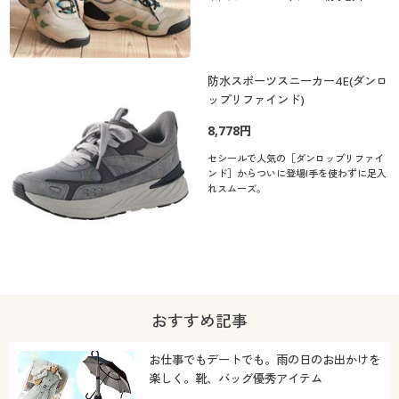
防水スポーツスニーカー4E(ダンロ
ップリファインド)
8,778円
セシールで人気の［ダンロップリファイ
ンド］からついに登場!手を使わずに足入
れスムーズ。
おすすめ記事
お仕事でもデートでも。雨の日のお出かけを
楽しく。靴、バッグ優秀アイテム