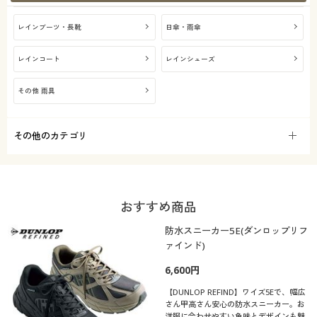
レインブーツ・長靴
日傘・雨傘
レインコート
レインシューズ
その他 雨具
その他のカテゴリ
おすすめ商品
防水スニーカー5E(ダンロップリフ
ァインド)
6,600円
【DUNLOP REFIND】ワイズ5Eで、幅広
さん甲高さん安心の防水スニーカー。お
洋服に合わせやすい色味とデザインも魅