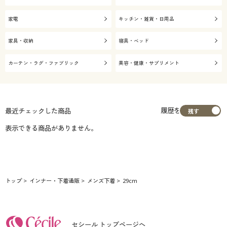
家電
キッチン・雑貨・日用品
家具・収納
寝具・ベッド
カーテン・ラグ・ファブリック
美容・健康・サプリメント
履歴を
最近チェックした商品
表示できる商品がありません。
トップ
インナー・下着通販
メンズ下着
29cm
セシール トップページへ