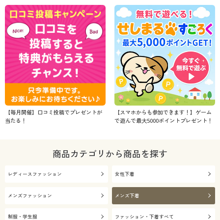
【毎月開催】口コミ投稿でプレゼントが
【スマホからも参加できます！】ゲーム
当たる！
で遊んで最大5000ポイントプレゼント！
商品カテゴリから商品を探す
レディースファッション
女性下着
メンズファッション
メンズ下着
制服・学生服
ファッション・下着すべて