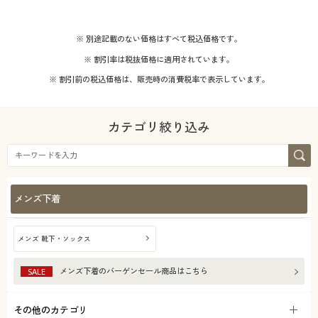
※ 別途記載のない価格はすべて税込価格です。
※ 割引率は税抜価格に適用されています。
※ 割引前の税込価格は、販売時の消費税率で表示しています。
カテゴリ絞り込み
メンズ下着
メンズ 靴下・ソックス
メンズ下着
のバーゲンセール商品はこちら
SALE
その他のカテゴリ