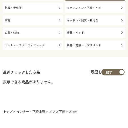
制服・学生服
ファッション・下着すべて
家電
キッチン・雑貨・日用品
家具・収納
寝具・ベッド
カーテン・ラグ・ファブリック
美容・健康・サプリメント
履歴を
最近チェックした商品
表示できる商品がありません。
トップ
インナー・下着通販
メンズ下着
21cm