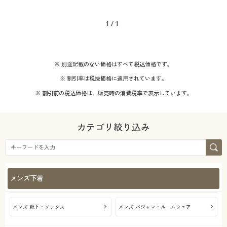
1
/
1
※ 別途記載のない価格はすべて税込価格です。
※ 割引率は税抜価格に適用されています。
※ 割引前の税込価格は、販売時の消費税率で表示しています。
カテゴリ絞り込み
メンズ下着
メンズ 靴下・ソックス
メンズ パジャマ・ルームウェア