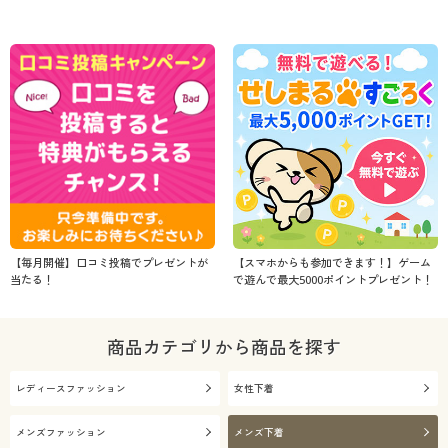
【毎月開催】口コミ投稿でプレゼントが
【スマホからも参加できます！】ゲーム
当たる！
で遊んで最大5000ポイントプレゼント！
商品カテゴリから商品を探す
レディースファッション
女性下着
メンズファッション
メンズ下着