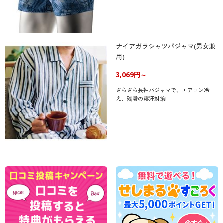
ナイアガラシャツパジャマ(男女兼
用)
3,069円～
さらさら長袖パジャマで、エアコン冷
え、残暑の寝汗対策!