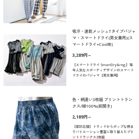
吸汗・速乾メッシュTタイプパジャ
マ・スマートドライ(男女兼用)(ス
マートドライ+Cool®)
3,289円～
【スマートドライ SmartDry&reg;】毎
年人気なスポーティデザインのスマート
ドライのパジャマ【男女兼用】
色・柄違い3枚組 プリントトラン
クス/綿100%(前開き)
2,189円～
【家計応援】トラッドからポップな柄ま
でバリエーション豊富に取り揃えたプリ
ントトランクス3枚組