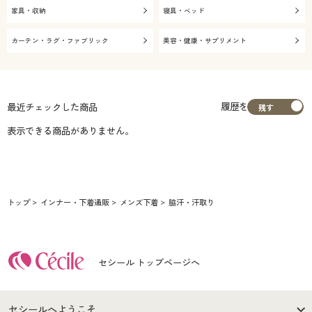
家具・収納
寝具・ベッド
カーテン・ラグ・ファブリック
美容・健康・サプリメント
履歴を
最近チェックした商品
表示できる商品がありません。
トップ
インナー・下着通販
メンズ下着
脇汗・汗取り
セシール トップページへ
セシールへようこそ