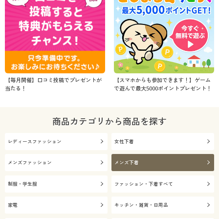
【毎月開催】口コミ投稿でプレゼントが
【スマホからも参加できます！】ゲーム
当たる！
で遊んで最大5000ポイントプレゼント！
商品カテゴリから商品を探す
レディースファッション
女性下着
メンズファッション
メンズ下着
制服・学生服
ファッション・下着すべて
家電
キッチン・雑貨・日用品