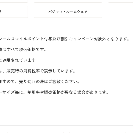
着
パジャマ・ルームウェア
セシールスマイルポイント付与及び割引キャンペーン対象外となります。
格はすべて税込価格です。
に適用されています。
格は、販売時の消費税率で表示しています。
りますので、売り切れの際はご容赦ください。
ラーサイズ毎に、割引率や販売価格が異なる場合があります。