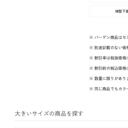
補整下
※ バーゲン商品は
※ 別途記載のない価
※ 割引率は税抜価格
※ 割引前の税込価
※ 数量に限りがあ
※ 同じ商品でもカ
大きいサイズの商品を探す