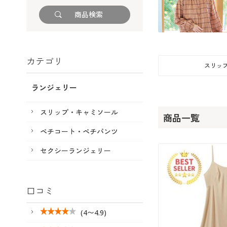
カテゴリ
スリッ
ランジェリー
スリップ・キャミソール
商品一覧
ペチコート・ペチパンツ
セクシーランジェリー
口コミ
(4〜4.9)