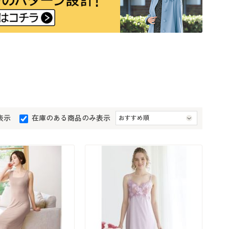
大きいサイズ 事務・制服
表示
在庫のある商品のみ表示