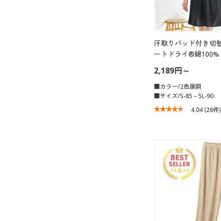
汗取りパッド付き切替
ートドライ®綿100% 
2,189円～
■カラー/2色展開
■サイズ/S-85～5L-90
4.04
(26件)