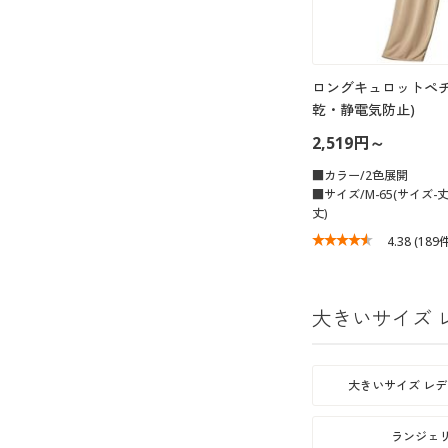
ロングキュロットペチ
乾・静電気防止)
2,519円～
■カラー/2色展開
■サイズ/M-65(サイズ-丈)
丈)
4.38
(189
大きいサイズ 
大きいサイズ レ
ランジェ