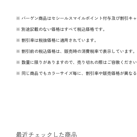
※ バーゲン商品はセシールスマイルポイント付与及び割引キ
※ 別途記載のない価格はすべて税込価格です。
※ 割引率は税抜価格に適用されています。
※ 割引前の税込価格は、販売時の消費税率で表示しています。
※ 数量に限りがありますので、売り切れの際はご容赦くださ
※ 同じ商品でもカラーサイズ毎に、割引率や販売価格が異な
最近チェックした商品