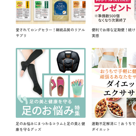
愛されてロングセラー！継続品質のリアル
便利でお得な定期便！続け
サプリ
実感
足のお悩みにまつわるコラムと足の美と健
運動不足解消に！おうちで
康を守るグッズ
ダイエット