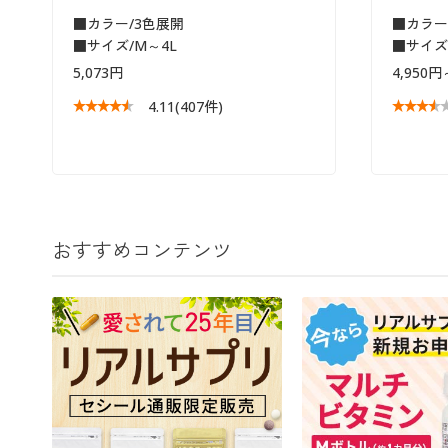
■カラー/3色展開
■カラー
■サイズ/M～4L
■サイズ/
5,073円
4,950円
4.11
(407件)
おすすめコンテンツ