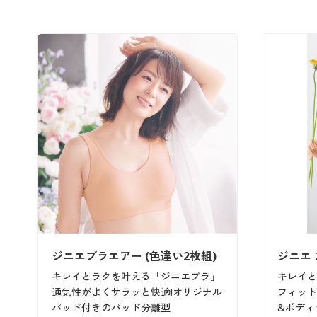
ジニエブラエアー (色違い2枚組)
ジニエ
キレイとラクを叶える「ジニエブラ」
キレイと
通気性がよくサラッと快適!オリジナル
フィット
パッド付きのパッド分離型
&ボディ