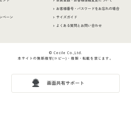
ゼント
会員登録・お客様情報変更について
お客様番号・パスワードをお忘れの場合
ンペーン
サイズガイド
よくある質問とお問い合わせ
© Cecile Co.,Ltd.
本サイトの無断複写(コピー)・複製・転載を禁じます。
画面共有サポート