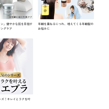
ワン」健やかな肌を目指す
年齢を重ねるにつれ、増えてくる年齢髪の
ジングケア
お悩みに
ーズ！キレイとラクを叶