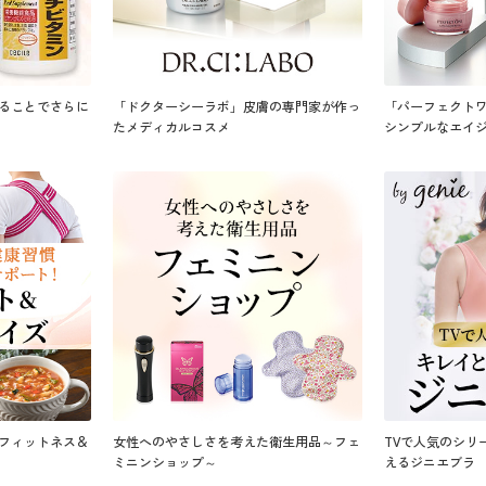
ることでさらに
「ドクターシーラボ」皮膚の専門家が作っ
「パーフェクト
たメディカルコスメ
シンプルなエイ
フィットネス＆
女性へのやさしさを考えた衛生用品～フェ
TVで人気のシリ
ミニンショップ～
えるジニエブラ