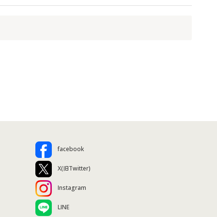
facebook
X(旧Twitter)
Instagram
LINE