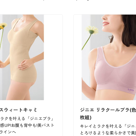
 スウィートキャミ
ジニエ リラクールブラ(色
枚組)
ラクを叶える「ジニエブラ」
感UP!お腹も背中も!美バスト
キレイとラクを叶える「ジニ
ラインへ
とろけるような柔らかさで美