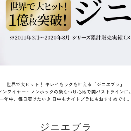
世界で大ヒット！ キレイもラクも叶える「ジニエブラ」
ノンワイヤー・ノンホックの楽なつけ心地で美バストラインに
一年中、毎日着けたい♪ 日中もナイトブラにもおすすめです
ジニエブラ