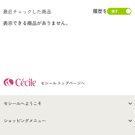
履歴を
最近チェックした商品
表示できる商品がありません。
セシール トップページへ
セシールへようこそ
はじめての方へ
ご利用環境について
ショッピングメニュー
セシールご利用規約
プライバシーポリシー