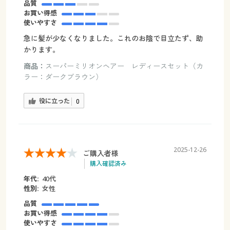
品質
お買い得感
使いやすさ
急に髪が少なくなりました。これのお陰で目立たず、助
かります。
商品：
スーパーミリオンヘアー レディースセット（カ
ラー：ダークブラウン）
役に立った
0
2025-12-26
ご購入者様
購入確認済み
年代:
40代
性別:
女性
品質
お買い得感
使いやすさ