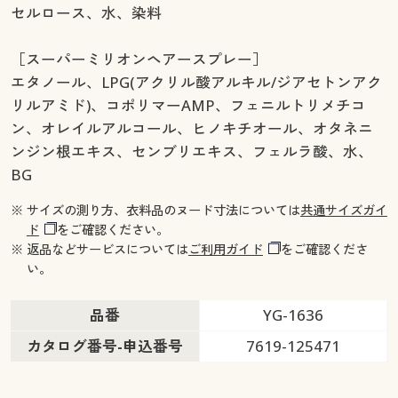
セルロース、水、染料
［スーパーミリオンヘアースプレー］
エタノール、LPG(アクリル酸アルキル/ジアセトンアク
リルアミド)、コポリマーAMP、フェニルトリメチコ
ン、オレイルアルコール、ヒノキチオール、オタネニ
ンジン根エキス、センブリエキス、フェルラ酸、水、
BG
※ サイズの測り方、衣料品のヌード寸法については
共通サイズガイ
ド
をご確認ください。
※ 返品などサービスについては
ご利用ガイド
をご確認くださ
い。
品番
YG-1636
カタログ番号-申込番号
7619-125471