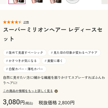
カタログ無料プレゼント
マイページ
会員メニュー
閲覧履歴
27件
マイページ
スーパーミリオンヘアー レディースセ
お気に入り
ット
閲覧履歴
サポート
お気に入り
改めて見直すベーシック
見た目の印象が変わるヘアケア
#
#
ご利用ガイド
かさつきが気になる
美髪に導く
#
#
サポート
白髪カバー・薄毛カバー
#
よくある質問とお問い合わせ
ご利用ガイド
自然に見せたい方に!細かな繊維を振りかけてスプレーすればふんわ
りヘアに!
よくある質問とお問い合わせ
この商品の情報をもっと詳しく見る
3,080
円
税抜価格 2,800円
(税込)