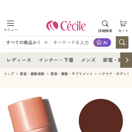
商品を探す
レディース
商品を探す
詳細検索
カート
インナー・下着
レディース通販すべて
レディース
メンズ
インナー・下着通販すべて
レディースファッション
インナー・下着
レディース通販すべて
レディース
インナー・下着
メンズ
家電・雑貨
家電・雑貨
メンズ通販すべて
女性下着
女性下着
メンズ
インナー・下着通販すべて
レディースファッション
トップ
美容・健康通販
美容・健康・サプリメント
ヘアケア・ボディケ
寝具・インテリア・家具
家電・雑貨すべて
メンズファッション
メンズ下着
家電・雑貨
メンズ通販すべて
女性下着
女性下着
美容・健康
寝具・インテリア・家具通販すべて
家電
メンズ下着
ジュニア・ティーンズ下着
寝具・インテリア・家具
家電・雑貨すべて
メンズファッション
メンズ下着
制服・スクール
美容・健康通販すべて
家具・収納
キッチン・雑貨・日用品
美容・健康
寝具・インテリア・家具通販すべて
家電
メンズ下着
ジュニア・ティーンズ下着