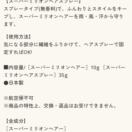
【スーパーミリオンヘアスプレー】
スプレータイプ(無香料)で、ふんわりとスタイルをキー
プし、スーパーミリオンヘアーを雨・風・汗から守り
ます。
【使用方法】
気になる部分に繊維をふりかけて、ヘアスプレーで固
定すればOK!
■内容量/［スーパーミリオンヘアー］10g ［スーパー
ミリオンヘアスプレー］35g
●日本製
※航空便不可
※商品の特性上、交換・返品はお受けできません。
【全成分】
［スーパーミリオンヘアー］