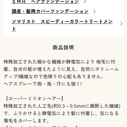
ＳＭＨ ヘアファンデーション
頭皮・髪用カバーファンデーション
ソマリスト スピーディーカラートリートメン
ト
商品説明
特殊加工された細かな繊維が静電気により 地毛に付
着。自分の髪が増えたように見え、自然にボリューム
アップ!繊維なので色移りの心配もありません。
ヘアスプレーで雨・風・汗にも強く!
【スーパーミリオンヘアー】
特殊加工された人工毛(約0.3～0.5mmに裁断した繊維)
で、ふりかけると静電気により髪に付着し、気になる
薄毛をカバーします。