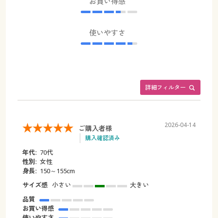
お買い得感
使いやすさ
詳細フィルター
2026-04-14
ご購入者様
購入確認済み
年代:
70代
性別:
女性
身長:
150～155cm
サイズ感
小さい
大きい
品質
お買い得感
使いやすさ