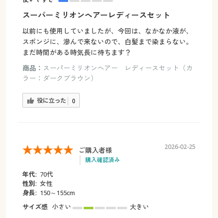
スーパーミリオンヘアーレディースセット
以前にも使用していましたが、今回は、なかなか液が、
スポンジに、滲んで来ないので、白髪まで染まらない。
まだ時間がある時気長に待ちます？
商品：
スーパーミリオンヘアー レディースセット（カ
ラー：ダークブラウン）
役に立った
0
2026-02-25
ご購入者様
購入確認済み
年代:
70代
性別:
女性
身長:
150～155cm
サイズ感
小さい
大きい