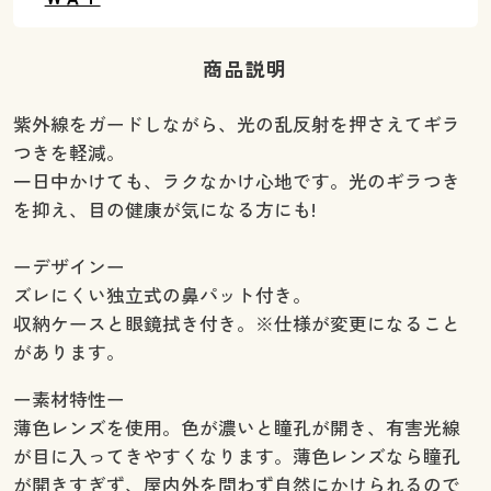
商品説明
紫外線をガードしながら、光の乱反射を押さえてギラ
つきを軽減。
一日中かけても、ラクなかけ心地です。光のギラつき
を抑え、目の健康が気になる方にも!
ーデザインー
ズレにくい独立式の鼻パット付き。
収納ケースと眼鏡拭き付き。※仕様が変更になること
があります。
ー素材特性ー
薄色レンズを使用。色が濃いと瞳孔が開き、有害光線
が目に入ってきやすくなります。薄色レンズなら瞳孔
が開きすぎず、屋内外を問わず自然にかけられるので