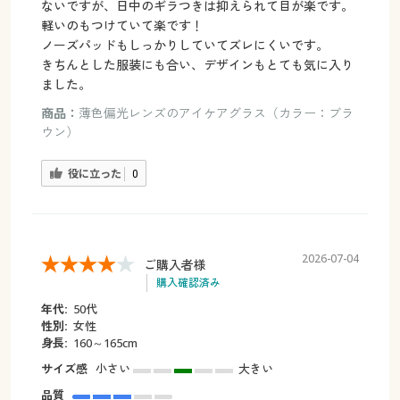
ないですが、日中のギラつきは抑えられて目が楽です。
軽いのもつけていて楽です！
ノーズパッドもしっかりしていてズレにくいです。
きちんとした服装にも合い、デザインもとても気に入り
ました。
商品：
薄色偏光レンズのアイケアグラス（カラー：ブラ
ウン）
役に立った
0
2026-07-04
ご購入者様
購入確認済み
年代:
50代
性別:
女性
身長:
160～165cm
サイズ感
小さい
大きい
品質