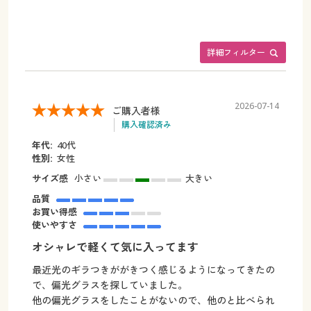
詳細フィルター
2026-07-14
ご購入者様
購入確認済み
年代:
40代
性別:
女性
サイズ感
小さい
大きい
品質
お買い得感
使いやすさ
オシャレで軽くて気に入ってます
最近光のギラつきががきつく感じるようになってきたの
で、偏光グラスを探していました。
他の偏光グラスをしたことがないので、他のと比べられ