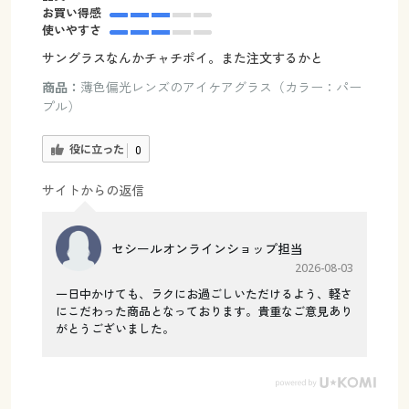
お買い得感
使いやすさ
サングラスなんかチャチポイ。また注文するかと
商品：
薄色偏光レンズのアイケアグラス（カラー：パー
プル）
役に立った
0
サイトからの返信
セシールオンラインショップ担当
2026-08-03
一日中かけても、ラクにお過ごしいただけるよう、軽さ
にこだわった商品となっております。貴重なご意見あり
がとうございました。