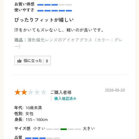
お買い得感
使いやすさ
ぴったりフィットが嬉しい
汗をかいてもズレないし、軽いのが良いです。
商品：
薄色偏光レンズのアイケアグラス（カラー：グレ
ー）
役に立った
0
2026-06-20
ご購入者様
購入確認済み
年代:
10歳未満
性別:
女性
身長:
155～160cm
サイズ感
小さい
大きい
品質