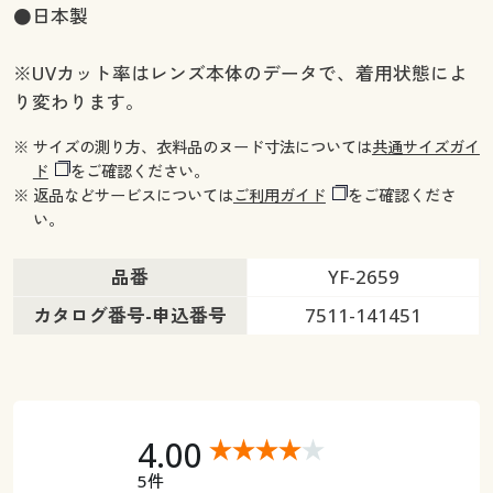
●日本製
※UVカット率はレンズ本体のデータで、着用状態によ
り変わります。
※ サイズの測り方、衣料品のヌード寸法については
共通サイズガイ
ド
をご確認ください。
※ 返品などサービスについては
ご利用ガイド
をご確認くださ
い。
品番
YF-2659
カタログ番号-申込番号
7511-141451
4.00
5件