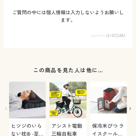
ご質問の中には個人情報は入力しないようお願いし
ます。
この商品を見た人は他に…
ヒツジのいら
アシスト電動
保冷米びつ ラ
ない枕® -至
三輪自転車
イスクール