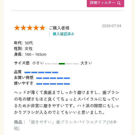
詳細フィルター
2026-07-04
ご購入者様
購入確認済み
年代:
50代
性別:
女性
身長:
160～165cm
サイズ感
小さい
大きい
品質
お買い得感
使いやすさ
ヘッドが薄くて奥歯までしっかり磨けますし、歯ブラシ
の毛の硬さもほど良くてちょっとスパイラルになってい
るためか非常に磨きやすいです。ハト派の隙間にもしっ
かりブラシが入るのでとてもいいと思いました。
商品：
「磨きやすい」歯ブラシスパイラルクリア(16本
組)