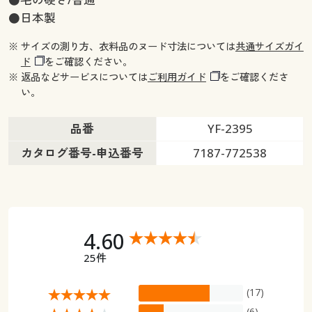
●日本製
※ サイズの測り方、衣料品のヌード寸法については
共通サイズガイ
ド
をご確認ください。
※ 返品などサービスについては
ご利用ガイド
をご確認くださ
い。
品番
YF-2395
カタログ番号-申込番号
7187-772538
4.60
25件
(17)
(6)