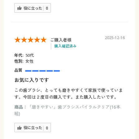
役に立った
0
2025-12-16
ご購入者様
購入確認済み
年代:
50代
性別:
女性
品質
お気に入りです
この歯ブラシ、とっても磨きやすくて家族で使っていま
す。今回は２度目の購入です。また購入したいです。
商品：
「磨きやすい」歯ブラシスパイラルクリア(16本
組)
役に立った
0