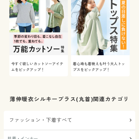
今すぐ欲しいカットソーアイテ
着心地も着映えも叶う大人トッ
ムをピックアップ！
プスをピックアップ！
薄伸暖衣シルキープラス(丸首)関連カテゴリ
ファッション・下着すべて
肌着・インナー