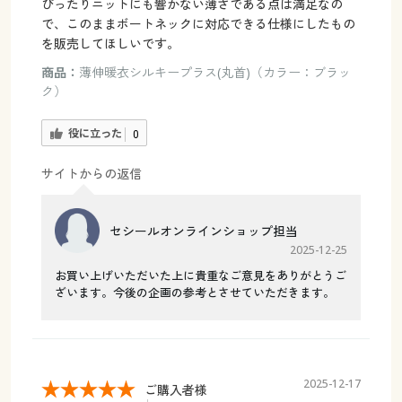
ぴったりニットにも響かない薄さである点は満足なの
で、このままボートネックに対応できる仕様にしたもの
を販売してほしいです。
商品：
薄伸暖衣シルキープラス(丸首)（カラー：ブラッ
ク）
役に立った
0
サイトからの返信
セシールオンラインショップ担当
2025-12-25
お買い上げいただいた上に貴重なご意見をありがとうご
ざいます。今後の企画の参考とさせていただきます。
2025-12-17
ご購入者様