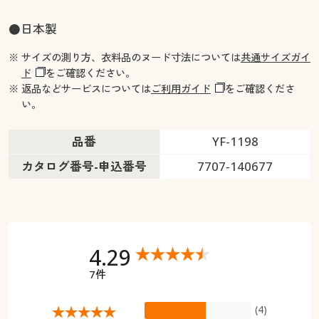
●日本製
※ サイズの測り方、衣料品のヌード寸法については
共通サイズガイ
ド
をご確認ください。
※ 返品などサービスについては
ご利用ガイド
をご確認くださ
い。
品番
YF-1198
カタログ番号-申込番号
7707-140677
4.29
7件
(4)