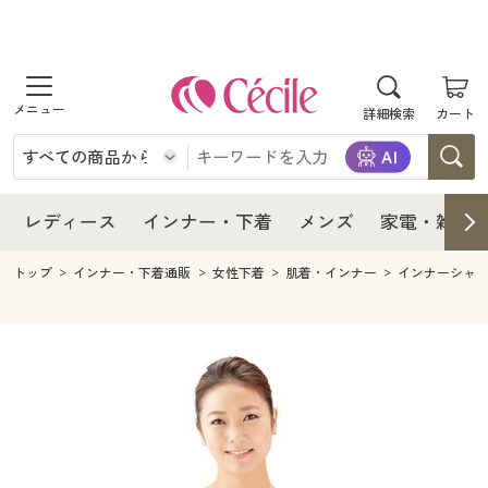
商品を探す
レディース
商品を探す
詳細検索
カート
インナー・下着
レディース通販すべて
レディース
メンズ
インナー・下着通販すべて
レディースファッション
インナー・下着
レディース通販すべて
レディース
インナー・下着
メンズ
家電・雑貨
家電・雑貨
メンズ通販すべて
女性下着
女性下着
メンズ
インナー・下着通販すべて
レディースファッション
トップ
インナー・下着通販
女性下着
肌着・インナー
インナーシャ
寝具・インテリア・家具
家電・雑貨すべて
メンズファッション
メンズ下着
家電・雑貨
メンズ通販すべて
女性下着
女性下着
美容・健康
寝具・インテリア・家具通販すべて
家電
メンズ下着
ジュニア・ティーンズ下着
寝具・インテリア・家具
家電・雑貨すべて
メンズファッション
メンズ下着
制服・スクール
美容・健康通販すべて
家具・収納
キッチン・雑貨・日用品
美容・健康
寝具・インテリア・家具通販すべて
家電
メンズ下着
ジュニア・ティーンズ下着