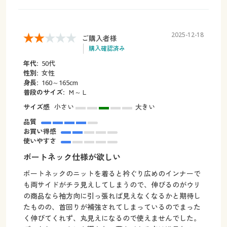
2025-12-18
ご購入者様
購入確認済み
年代:
50代
性別:
女性
身長:
160～165cm
普段のサイズ:
Ｍ～Ｌ
サイズ感
小さい
大きい
品質
お買い得感
使いやすさ
ボートネック仕様が欲しい
ボートネックのニットを着ると衿ぐり広めのインナーで
も両サイドがチラ見えしてしまうので、伸びるのがウリ
の商品なら袖方向に引っ張れば見えなくなるかと期待し
たものの、首回りが補強されてしまっているのでまった
く伸びてくれず、丸見えになるので使えませんでした。