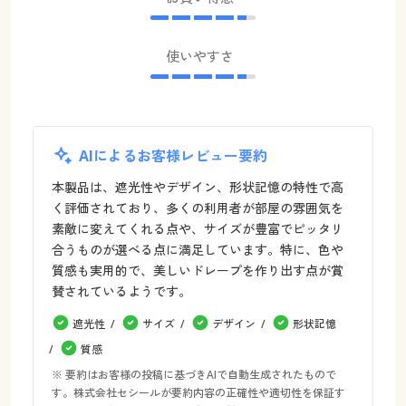
使いやすさ
AIによるお客様レビュー要約
本製品は、遮光性やデザイン、形状記憶の特性で高
く評価されており、多くの利用者が部屋の雰囲気を
素敵に変えてくれる点や、サイズが豊富でピッタリ
合うものが選べる点に満足しています。特に、色や
質感も実用的で、美しいドレープを作り出す点が賞
賛されているようです。
遮光性
サイズ
デザイン
形状記憶
質感
※ 要約はお客様の投稿に基づきAIで自動生成されたもので
す。株式会社セシールが要約内容の正確性や適切性を保証す