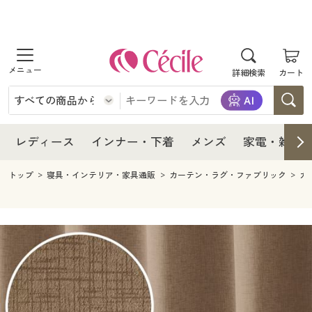
商品を探す
レディース
商品を探す
詳細検索
カート
インナー・下着
レディース通販すべて
レディース
メンズ
インナー・下着通販すべて
レディースファッション
インナー・下着
レディース通販すべて
レディース
インナー・下着
メンズ
家電・雑貨
家電・雑貨
メンズ通販すべて
女性下着
女性下着
メンズ
インナー・下着通販すべて
レディースファッション
トップ
寝具・インテリア・家具通販
カーテン・ラグ・ファブリック
カ
寝具・インテリア・家具
家電・雑貨すべて
メンズファッション
メンズ下着
家電・雑貨
メンズ通販すべて
女性下着
女性下着
美容・健康
寝具・インテリア・家具通販すべて
家電
メンズ下着
ジュニア・ティーンズ下着
寝具・インテリア・家具
家電・雑貨すべて
メンズファッション
メンズ下着
制服・スクール
美容・健康通販すべて
家具・収納
キッチン・雑貨・日用品
美容・健康
寝具・インテリア・家具通販すべて
家電
メンズ下着
ジュニア・ティーンズ下着