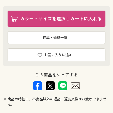
幅100×丈178(2枚組) ◎ 在庫あり
幅100×丈185(2枚組) ◎ 在庫あり
カラー・サイズを選択しカートに入れる
幅100×丈190(2枚組) ◎ 在庫あり
幅100×丈195(2枚組) ◎ 在庫あり
幅100×丈200(2枚組) ◎ 在庫あり
在庫・価格一覧
幅100×丈205(2枚組) ◎ 在庫あり
幅100×丈210(2枚組) ◎ 在庫あり
幅100×丈215(2枚組) ◎ 在庫あり
お気に入りに追加
幅100×丈220(2枚組) ◎ 在庫あり
幅100×丈225(2枚組) ◎ 在庫あり
幅100×丈230(2枚組) ◎ 在庫あり
この商品をシェアする
幅100×丈235(2枚組) ◎ 在庫あり
幅100×丈240(2枚組) ◎ 在庫あり
幅100×丈245(2枚組) ◎ 在庫あり
幅100×丈250(2枚組) ◎ 在庫あり
※ 商品の特性上、不良品以外の返品・返品交換はお受けできませ
幅100×丈255(2枚組) ◎ 在庫あり
ん。
幅100×丈260(2枚組) ◎ 在庫あり