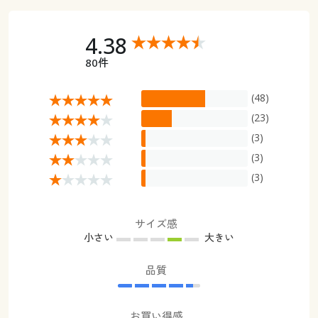
4.38
80件
(48)
(23)
(3)
(3)
(3)
サイズ感
小さい
大きい
品質
お買い得感