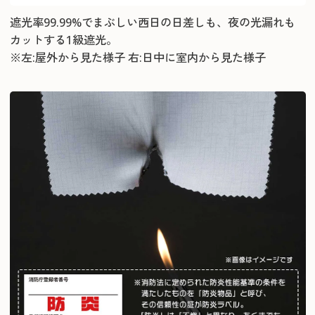
遮光率99.99%でまぶしい西日の日差しも、夜の光漏れも
カットする1級遮光。
※左:屋外から見た様子 右:日中に室内から見た様子