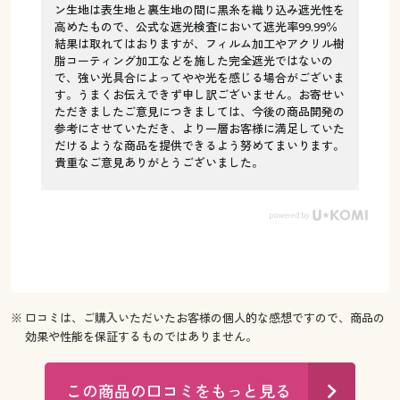
ン生地は表生地と裏生地の間に黒糸を織り込み遮光性を
高めたもので、公式な遮光検査において遮光率99.99％
結果は取れてはおりますが、フィルム加工やアクリル樹
脂コーティング加工などを施した完全遮光ではないの
で、強い光具合によってやや光を感じる場合がございま
す。うまくお伝えできず申し訳ございません。お寄せい
ただきましたご意見につきましては、今後の商品開発の
参考にさせていただき、より一層お客様に満足していた
だけるような商品を提供できるよう努めてまいります。
貴重なご意見ありがとうございました。
※ 口コミは、ご購入いただいたお客様の個人的な感想ですので、商品の
効果や性能を保証するものではありません。
この商品の口コミをもっと見る