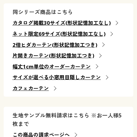
幅130×丈100(2枚組) ◎ 在庫あり
同シリーズ商品はこちら
幅130×丈110(2枚組) ◎ 在庫あり
幅130×丈120(2枚組) ◎ 在庫あり
カタログ掲載30サイズ(形状記憶加工なし)
幅130×丈135(2枚組) ◎ 在庫あり
ネット限定69サイズ(形状記憶加工なし)
幅130×丈150(2枚組) ◎ 在庫あり
2倍ヒダカーテン(形状記憶加工つき)
幅130×丈170(2枚組) ◎ 在庫あり
幅130×丈178(2枚組) ◎ 在庫あり
片開きカーテン(形状記憶加工つき)
幅130×丈185(2枚組) ◎ 在庫あり
幅丈1cm単位のオーダーカーテン
幅130×丈190(2枚組) ◎ 在庫あり
幅130×丈195(2枚組) ◎ 在庫あり
サイズが選べる小窓用目隠しカーテン
幅130×丈200(2枚組) ◎ 在庫あり
カフェカーテン
幅130×丈210(2枚組) ◎ 在庫あり
幅130×丈215(2枚組) ◎ 在庫あり
幅130×丈220(2枚組) ◎ 在庫あり
生地サンプル無料請求はこちら ※お一人様5
幅130×丈225(2枚組) ◎ 在庫あり
枚まで
幅130×丈230(2枚組) ◎ 在庫あり
幅130×丈240(2枚組) ◎ 在庫あり
この商品の請求ページへ