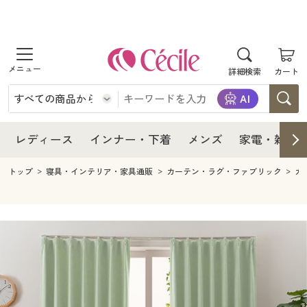
商品を探す
レディース
商品を探す
詳細検索
カート
インナー・下着
レディース通販すべて
レディース
メンズ
インナー・下着通販すべて
レディースファッション
インナー・下着
レディース通販すべて
レディース
インナー・下着
メンズ
家電・雑貨
家電・雑貨
メンズ通販すべて
女性下着
女性下着
メンズ
インナー・下着通販すべて
レディースファッション
トップ
寝具・インテリア・家具通販
カーテン・ラグ・ファブリック
カ
寝具・インテリア・家具
家電・雑貨すべて
メンズファッション
メンズ下着
家電・雑貨
メンズ通販すべて
女性下着
女性下着
美容・健康
寝具・インテリア・家具通販すべて
家電
メンズ下着
ジュニア・ティーンズ下着
寝具・インテリア・家具
家電・雑貨すべて
メンズファッション
メンズ下着
制服・スクール
美容・健康通販すべて
家具・収納
キッチン・雑貨・日用品
美容・健康
寝具・インテリア・家具通販すべて
家電
メンズ下着
ジュニア・ティーンズ下着