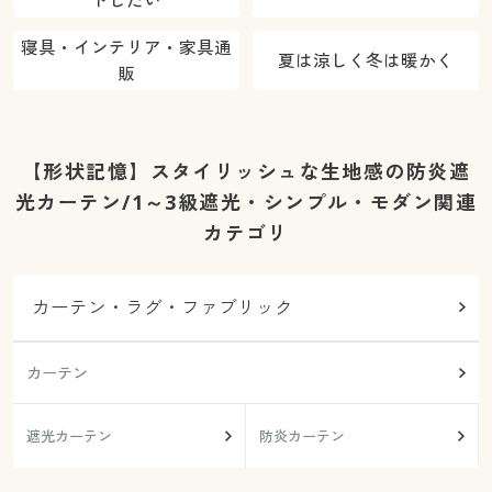
トしたい
寝具・インテリア・家具通
夏は涼しく冬は暖かく
販
【形状記憶】スタイリッシュな生地感の防炎遮
光カーテン/1～3級遮光・シンプル・モダン関連
カテゴリ
カーテン・ラグ・ファブリック
カーテン
遮光カーテン
防炎カーテン