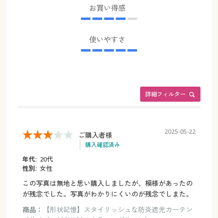
お買い得感
使いやすさ
詳細フィルター
2025-05-22
ご購入者様
購入確認済み
年代:
20代
性別:
女性
この写真は無地と思い購入しましたが、模様があったの
が残念でした。写真がわかりにくいのが残念でしまた。
商品：
【形状記憶】スタイリッシュな防炎遮光カーテン