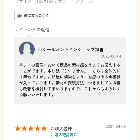
（サイズ：100X190 / カラー：グリーン）
役に立った
0
サイトからの返信
セシールオンラインショップ担当
2025-06-14
ネットの画像において商品の素材感をうまくお伝えする
ことができず、申し訳ございません。こちらは全体的に
は無地ですが、お部屋に馴染むように杢感のある地模様
が入っております。素材の表現方法につきましては今後
も改善を検討してまいりますので、これからもよろしく
お願いいたします。
2024-04-06
ご購入者様
購入確認済み