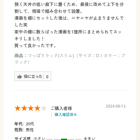
狭く天井の低い廊下に置くため、最後に改めて上下を分
割して、現場で組み合わせて設置。
漫画を棚にセットした後は、ニヤニヤが止まりませんで
した笑
家中の棚に散らばった漫画を1箇所にまとめられてスッ
キリしました！
買って良かったです。
商品：
つっぱりラック(スリム)（サイズ：D / カラー：ブ
ラック）
役に立った
0
2024-06-12
ご購入者様
購入確認済み
年代:
20代
性別:
男性
サイズ感
小さい
大きい