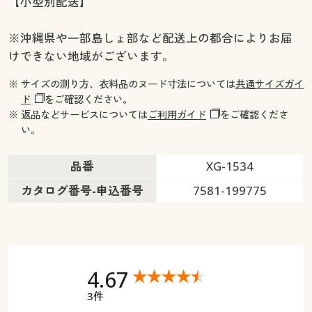
【小型別配送】
※沖縄県や一部島しょ部など配送上の都合によりお届
けできない地域がございます。
※ サイズの測り方、衣料品のヌード寸法については
共通サイズガイ
ド
をご確認ください。
※ 返品などサービスについては
ご利用ガイド
をご確認くださ
い。
品番
XG-1534
カタログ番号-申込番号
7581-199775
4.67
3件