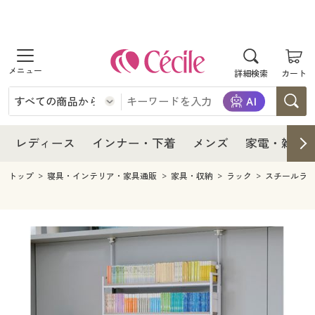
商品を探す
レディース
商品を探す
詳細検索
カート
インナー・下着
レディース通販すべて
レディース
メンズ
インナー・下着通販すべて
レディースファッション
インナー・下着
レディース通販すべて
レディース
インナー・下着
メンズ
家電・雑貨
家電・雑貨
メンズ通販すべて
女性下着
女性下着
メンズ
インナー・下着通販すべて
レディースファッション
トップ
寝具・インテリア・家具通販
家具・収納
ラック
スチールラ
寝具・インテリア・家具
家電・雑貨すべて
メンズファッション
メンズ下着
家電・雑貨
メンズ通販すべて
女性下着
女性下着
美容・健康
寝具・インテリア・家具通販すべて
家電
メンズ下着
ジュニア・ティーンズ下着
寝具・インテリア・家具
家電・雑貨すべて
メンズファッション
メンズ下着
制服・スクール
美容・健康通販すべて
家具・収納
キッチン・雑貨・日用品
美容・健康
寝具・インテリア・家具通販すべて
家電
メンズ下着
ジュニア・ティーンズ下着