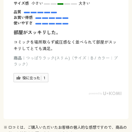
サイズ感
小さい
大きい
品質
お買い得感
使いやすさ
部屋がスッキリした。
コミックを場所取らず威圧感なく並べられて部屋がスッ
キリしてとても満足。
商品：
つっぱりラック(スリム)（サイズ：B / カラー：ブ
ラック）
役に立った
1
※ 口コミは、ご購入いただいたお客様の個人的な感想ですので、商品の