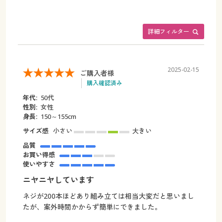
詳細フィルター
2025-02-15
ご購入者様
購入確認済み
年代:
50代
性別:
女性
身長:
150～155cm
サイズ感
小さい
大きい
品質
お買い得感
使いやすさ
ニヤニヤしています
ネジが200本ほどあり組み立ては相当大変だと思いまし
たが、案外時間かからず簡単にできました。