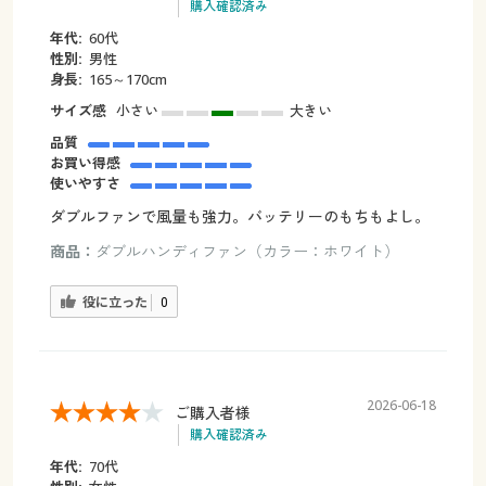
購入確認済み
年代:
60代
性別:
男性
身長:
165～170cm
サイズ感
小さい
大きい
品質
お買い得感
使いやすさ
ダブルファンで風量も強力。バッテリーのもちもよし。
商品：
ダブルハンディファン（カラー：ホワイト）
役に立った
0
2026-06-18
ご購入者様
購入確認済み
年代:
70代