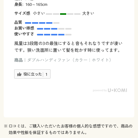
身長:
160～165cm
サイズ感
小さい
大きい
品質
お買い得感
使いやすさ
風量は3段階の3の最強にすると音もそれなりですが凄い
です。狭い洗面所に置いて髪を乾かす時に使ってます。
商品：
ダブルハンディファン（カラー：ホワイト）
役に立った
1
※ 口コミは、ご購入いただいたお客様の個人的な感想ですので、商品の
効果や性能を保証するものではありません。