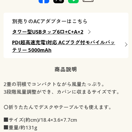
別売りのACアダプターはこちら
タワー型USBタップ6口+C+A×2
PD(超高速充電)対応 ACプラグ付モバイルバッ
テリー 5000mAh
商品説明
2重の羽根でコンパクトながら風量たっぷり。
3段階風量調整ができ、カバンに収まるサイズです。
〇折りたたんでデスクやテーブルでも使えます。
■サイズ(約cm)/18.4×3.6×7.7cm
■重量/約131g