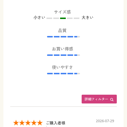
サイズ感
小さい
大きい
品質
お買い得感
使いやすさ
詳細フィルター
2026-07-29
ご購入者様