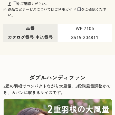
ド
をご確認ください。
※ 返品などサービスについては
ご利用ガイド
をご確認くださ
い。
品番
WF-7106
カタログ番号-申込番号
8515-204811
ダブルハンディファン
2重の羽根でコンパクトながら大風量。3段階風量調整がで
き、カバンに収まるサイズです。