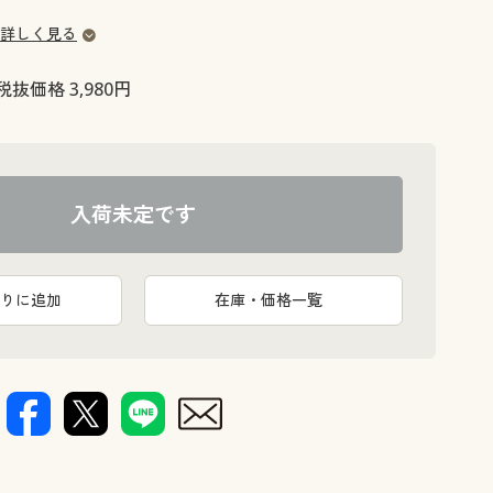
大きいサイズ 事務・制服
詳しく見る
税抜価格 3,980円
入荷未定です
りに追加
在庫・価格一覧
イラストと