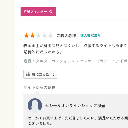
詳細フィルター
ご購入者様
購入確認済み
表示画面が鮮明に見えにくいし、点滅するライトもあまり
期待外れだったかも。
商品：
タニタ コンディションセンサー（カラー：アイボ
役に立った
0
サイトからの返信
セシールオンラインショップ担当
せっかくお買い上げいただきましたのに、満足いただける商
ございました。