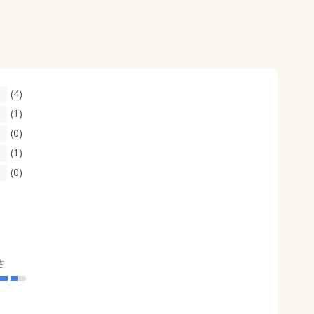
(4)
(1)
(0)
(1)
(0)
さ