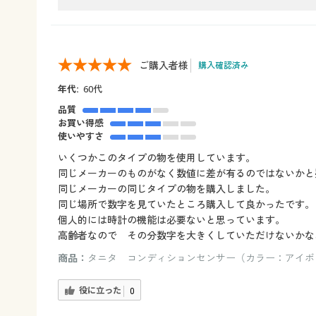
ご購入者様
購入確認済み
年代:
60代
品質
お買い得感
使いやすさ
いくつかこのタイプの物を使用しています。
同じメーカーのものがなく数値に差が有るのではないかと
同じメーカーの同じタイプの物を購入しました。
同じ場所で数字を見ていたところ購入して良かったです。
個人的には時計の機能は必要ないと思っています。
高齢者なので その分数字を大きくしていただけないかな
商品：
タニタ コンディションセンサー（カラー：アイボ
役に立った
0