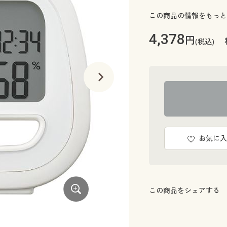
この商品の情報をもっと
4,378
円
(税込)
お気に入
この商品をシェアする
わかりやすい乾燥指数と暑さ指数表示