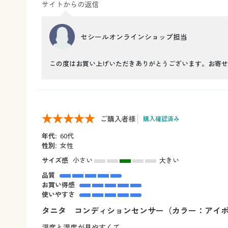
サイトからの返信
セシールオンラインショップ担当
この度はお買い上げいただきありがとうございます。お寄せ
ご購入者様
購入確認済み
年代:
60代
性別:
女性
サイズ感
小さい
大きい
品質
お買い得感
使いやすさ
タニタ コンディションセンサー（カラー：アイ
温度と湿度が見やすくて