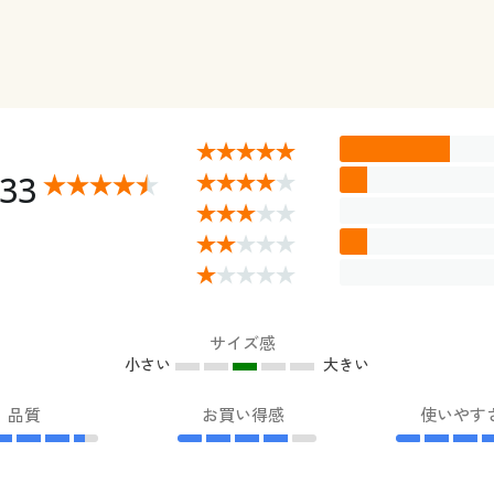
.33
サイズ感
小さい
大きい
品質
お買い得感
使いやす