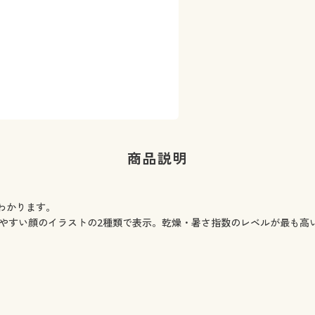
商品説明
わかります。
りやすい顔のイラストの2種類で表示。乾燥・暑さ指数のレベルが最も高