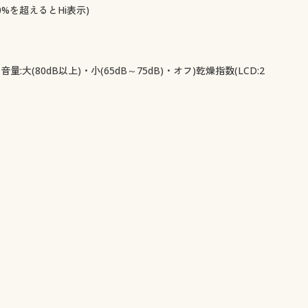
90%を超えるとHi表示)
80dB以上)・小(65dB～75dB)・オフ)乾燥指数(LCD:2