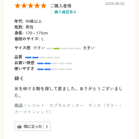
2026-06-02
ご購入者様
購入確認済み
年代:
90歳以上
性別:
男性
身長:
170～175cm
普段のサイズ:
L
サイズ感
小さい
大きい
品質
お買い得感
使いやすさ
砕く
氷を砕ける物を探して居ました。ありがとうございまし
た。
商品：
レコルト カプセルカッター ボンヌ（カラー：
カーマインレッド）
役に立った
1