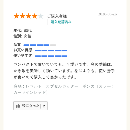
2026-06-28
ご購入者様
購入確認済み
年代:
60代
性別:
女性
品質
お買い得感
使いやすさ
コンパクトで置いていても、可愛いです。今の季節は、
かき氷を美味しく頂いています。なによりも、使い勝手
が良いので購入して良かったです。
商品：
レコルト カプセルカッター ボンヌ（カラー：
カーマインレッド）
役に立った
2