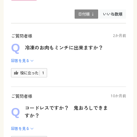
日付順 ↓
いいね数順
ご質問者様
2か月前
冷凍のお肉もミンチに出来ますか？
回答を見る
役に立った
1
ご質問者様
10か月前
コードレスですか？ 鬼おろしできま
すか？
回答を見る