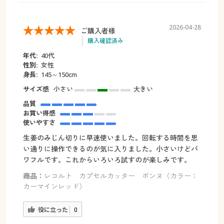
2026-04-28
ご購入者様
購入確認済み
年代:
40代
性別:
女性
身長:
145～150cm
サイズ感
小さい
大きい
品質
お買い得感
使いやすさ
生姜のみじん切りに早速使いました。回転する時間を思
い通りに操作できるのが気に入りました。小さいけどパ
ワフルです。これからいろいろ試すのが楽しみです。
商品：
レコルト カプセルカッター ボンヌ（カラー：
カーマインレッド）
役に立った
0