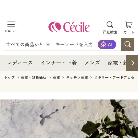
商品を探す
レディース
商品を探す
詳細検索
カート
インナー・下着
レディース通販すべて
レディース
メンズ
インナー・下着通販すべて
レディースファッション
インナー・下着
レディース通販すべて
レディース
インナー・下着
メンズ
家電・雑貨
家電・雑貨
メンズ通販すべて
女性下着
女性下着
メンズ
インナー・下着通販すべて
レディースファッション
トップ
家電・雑貨通販
家電
キッチン家電
ミキサー・フードプロセ
寝具・インテリア・家具
家電・雑貨すべて
メンズファッション
メンズ下着
家電・雑貨
メンズ通販すべて
女性下着
女性下着
美容・健康
寝具・インテリア・家具通販すべて
家電
メンズ下着
ジュニア・ティーンズ下着
寝具・インテリア・家具
家電・雑貨すべて
メンズファッション
メンズ下着
制服・スクール
美容・健康通販すべて
家具・収納
キッチン・雑貨・日用品
美容・健康
寝具・インテリア・家具通販すべて
家電
メンズ下着
ジュニア・ティーンズ下着