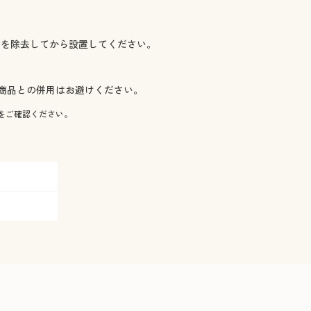
ビを除去してから設置してください。
商品との併用はお避けください。
をご確認ください。