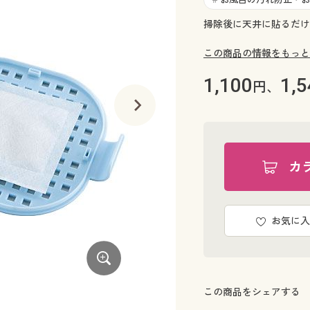
掃除後に天井に貼るだけ
この商品の情報をもっと
1,100
1,5
円、
カ
お気に入
この商品をシェアする
A(お風呂用ケース+詰替)