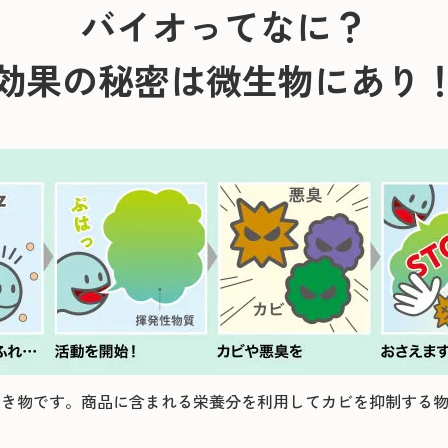
バイオってなに？
効果の秘密は微生物にあり
生き物です。商品に含まれる栄養分を利用してカビを抑制する