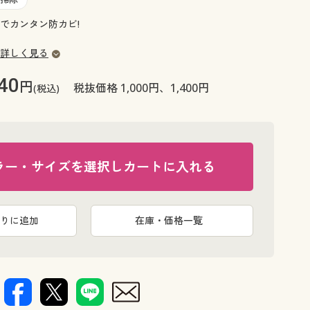
大きいサイズ 事務・制服
でカンタン防カビ!
詳しく見る
40
円
税抜価格 1,000円、1,400円
(税込)
ラー・サイズを選択しカートに入れる
りに追加
在庫・価格一覧
A(お風呂用