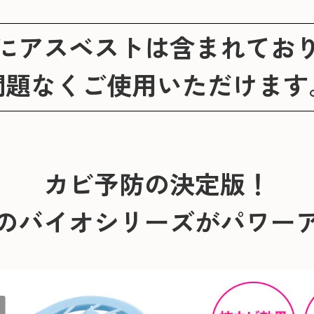
にアスベストは含まれてお
問題なくご使用いただけます
カビ予防の決定版！
のバイオシリーズがパワー