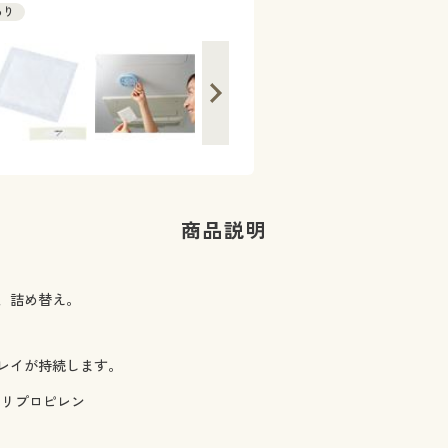
詰め替え式なので経済的
あり
商品説明
、詰め替え。
レイが持続します。
ポリプロピレン