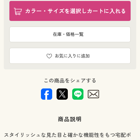
カラー・サイズを選択しカートに入れる
在庫・価格一覧
お気に入りに追加
この商品をシェアする
商品説明
スタイリッシュな見た目と確かな機能性をもつ宅配ボ