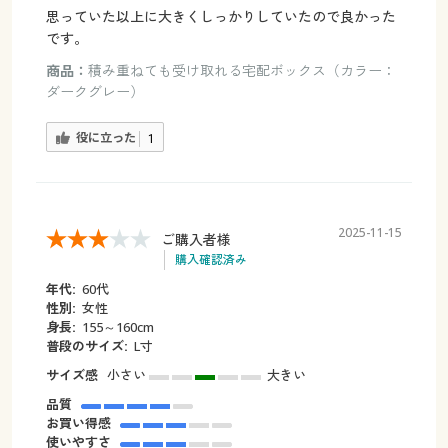
思っていた以上に大きくしっかりしていたので良かった
です。
商品：
積み重ねても受け取れる宅配ボックス（カラー：
ダークグレー）
役に立った
1
2025-11-15
ご購入者様
購入確認済み
年代:
60代
性別:
女性
身長:
155～160cm
普段のサイズ:
L寸
サイズ感
小さい
大きい
品質
お買い得感
使いやすさ