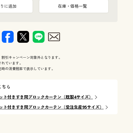
りに追加
在庫・価格一覧
、割引キャンペーン対象外となります。
されています。
売時の消費税率で表示しています。
こちら
ット付きすき間ブロックカーテン（既製4サイズ）
ット付きすき間ブロックカーテン（受注生産95サイズ）