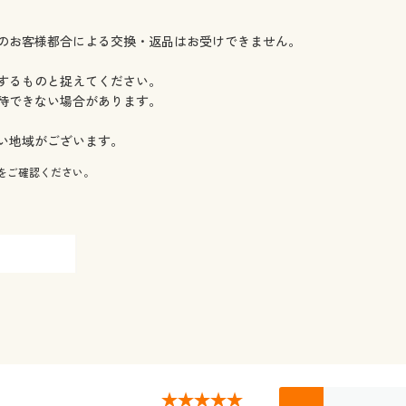
組) ○ 在庫わずか
物) ○ 在庫わずか
のお客様都合による交換・返品はお受けできません。
物) ○ 在庫わずか
物) ○ 在庫わずか
するものと捉えてください。
物) ○ 在庫わずか
待できない場合があります。
) ◎ 在庫あり
物) ○ 在庫わずか
い地域がございます。
) ◎ 在庫あり
をご確認ください。
物) ○ 在庫わずか
物) ○ 在庫わずか