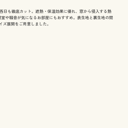
や西日も徹底カット。遮熱・保温効果に優れ、窓から侵入する熱
寝室や騒音が気になるお部屋にもおすすめ。表生地と裏生地の間
イズ展開をご用意しました。