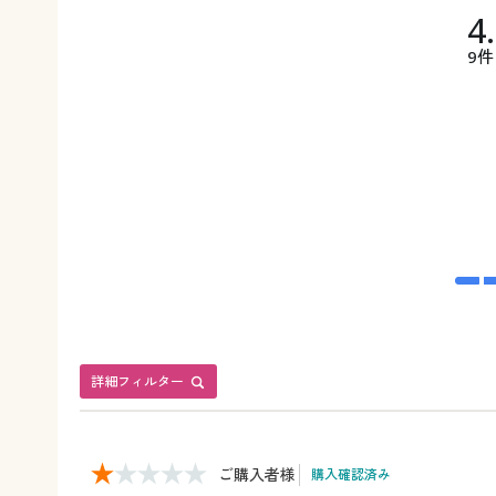
4
9件
詳細フィルター
ご購入者様
購入確認済み