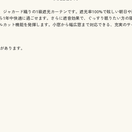
組) ○ 在庫わずか
組) ○ 在庫わずか
、ジャカード織りの1級遮光カーテンです。遮光率100%で眩しい朝日
組) ○ 在庫わずか
ら1年中快適に過ごせます。さらに遮音効果で、ぐっすり眠りたい方の
組) ○ 在庫わずか
ルカット機能を発揮します。小窓から幅広窓まで対応できる、充実のサ
組) ○ 在庫わずか
組) ○ 在庫わずか
組) ○ 在庫わずか
組) ○ 在庫わずか
)があります。
 ○ 在庫わずか
) ○ 在庫わずか
組) ○ 在庫わずか
) ◎ 在庫あり
組) ○ 在庫わずか
組) ○ 在庫わずか
 ○ 在庫わずか
組) ○ 在庫わずか
組) ○ 在庫わずか
組) ○ 在庫わずか
組) ○ 在庫わずか
組) ○ 在庫わずか