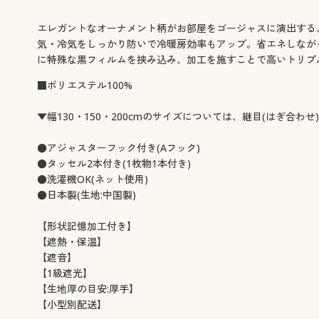
幅130×丈100cm(2枚組) ○ 在庫わずか
幅130×丈110cm(2枚
幅130×丈120cm(2枚組) ○ 在庫わずか
幅130×丈135cm(2枚
エレガントなオーナメント柄がお部屋をゴージャスに演出する
幅130×丈150cm(2枚組) ○ 在庫わずか
幅130×丈170cm(2枚
気・冷気をしっかり防いで冷暖房効率もアップ。省エネしなが
幅130×丈178cm(2枚組) ○ 在庫わずか
幅130×丈185cm(2枚
に特殊な黒フィルムを挟み込み、加工を施すことで高いトリプ
幅130×丈190cm(2枚組) ○ 在庫わずか
幅130×丈195cm(2枚
幅130×丈200cm(2枚組) ○ 在庫わずか
幅130×丈210cm(2枚
■ポリエステル100%
幅130×丈215cm(2枚組) ○ 在庫わずか
幅130×丈220cm(2枚
幅130×丈225cm(2枚組) ○ 在庫わずか
幅130×丈230cm(2枚
▼幅130・150・200cmのサイズについては、継目(はぎ合わせ
幅130×丈240cm(2枚組) ◎ 在庫あり
幅130×丈250cm(2枚組)
●アジャスターフック付き(Aフック)
幅130×丈260cm(2枚組) ○ 在庫わずか
幅150×丈90cm(2枚組
●タッセル2本付き(1枚物1本付き)
幅150×丈100cm(2枚組) ○ 在庫わずか
幅150×丈110cm(2枚
●洗濯機OK(ネット使用)
幅150×丈120cm(2枚組) ○ 在庫わずか
幅150×丈135cm(2枚組
●日本製(生地:中国製)
幅150×丈150cm(2枚組) ○ 在庫わずか
幅150×丈170cm(2枚
幅150×丈178cm(2枚組) ○ 在庫わずか
幅150×丈185cm(2枚
【形状記憶加工付き】
幅150×丈190cm(2枚組) ◎ 在庫あり
幅150×丈195cm(2枚組)
【遮熱・保温】
幅150×丈200cm(2枚組) ○ 在庫わずか
幅150×丈205cm(2枚
【遮音】
幅150×丈210cm(2枚組) ○ 在庫わずか
幅150×丈215cm(2枚
【1級遮光】
幅150×丈220cm(2枚組) ○ 在庫わずか
幅150×丈225cm(2枚
【生地厚の目安:厚手】
幅150×丈230cm(2枚組) ○ 在庫わずか
幅150×丈235cm(2枚
【小型別配送】
幅150×丈240cm(2枚組) ○ 在庫わずか
幅150×丈245cm(2枚