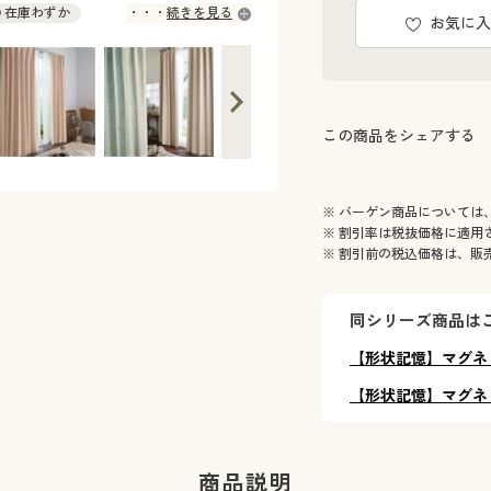
 ○ 在庫わずか
続きを見る
お気に入
 ○ 在庫わずか
 ○ 在庫わずか
 ○ 在庫わずか
組) ○ 在庫わずか
この商品をシェアする
 ◎ 在庫あり
組) ○ 在庫わずか
組) ○ 在庫わずか
※ バーゲン商品については
 ○ 在庫わずか
※ 割引率は税抜価格に適用
組) ○ 在庫わずか
※ 割引前の税込価格は、販
) ◎ 在庫あり
) ◎ 在庫あり
) ◎ 在庫あり
同シリーズ商品は
) ◎ 在庫あり
【形状記憶】マグネ
組) ○ 在庫わずか
組) ○ 在庫わずか
【形状記憶】マグネ
組) ○ 在庫わずか
組) ○ 在庫わずか
組) ○ 在庫わずか
商品説明