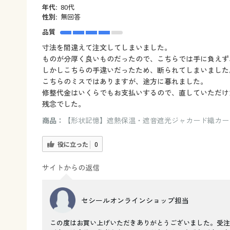
年代:
80代
性別:
無回答
品質
寸法を間違えて注文してしまいました。
ものが分厚く良いものだったので、こちらでは手に負えず
しかしこちらの手違いだったため、断られてしまいました
こちらのミスではありますが、途方に暮れました。
修整代金はいくらでもお支払いするので、直していただけ
残念でした。
商品：
【形状記憶】遮熱保温・遮音遮光ジャカード織カーテン
役に立った
0
サイトからの返信
セシールオンラインショップ担当
この度はお買い上げいただきありがとうございました。受注