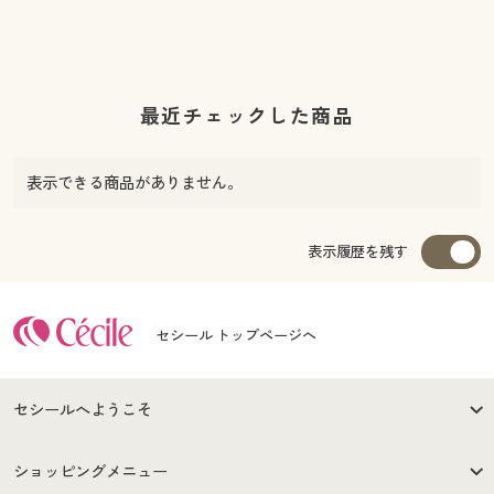
最近チェックした商品
表示できる商品がありません。
表示履歴を残す
セシール トップページへ
セシールへようこそ
はじめての方へ
ご利用環境について
ショッピングメニュー