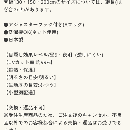
▼幅130・150・200cmのサイズについては、継目(は
ぎ合わせ)があります。
●アジャスターフック付き(Aフック)
●洗濯機OK(ネット使用)
●日本製
【目隠し効果レベル/昼5・夜4】(透けにくい)
【UVカット率:約99%】
【遮熱・保温】
【明るさの目安:明るい】
【生地厚の目安:ふつう】
【小型別配送】
【交換・返品不可】
※受注生産商品のため、ご注文後のキャンセル、不良
品以外でのお客様都合による交換・返品はお受けでき