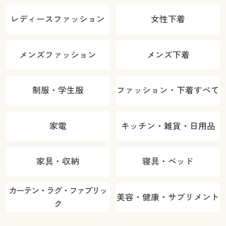
レディースファッション
女性下着
メンズファッション
メンズ下着
制服・学生服
ファッション・下着すべて
家電
キッチン・雑貨・日用品
家具・収納
寝具・ベッド
カーテン・ラグ・ファブリッ
美容・健康・サプリメント
ク