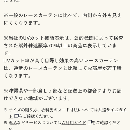
ません。
※一般のレースカーテンに比べて、内側から外も見え
にくくなります。
※当社のUVカット機能表示は、公的機関によって検査
された紫外線遮蔽率70%以上の商品に表示していま
す。
UVカット率が高く目隠し効果の高いレースカーテン
は、通常のレースカーテンと比較してお部屋が若干暗
くなります。
※沖縄県や一部島しょ部など配送上の都合によりお届
けできない地域がございます。
※ サイズの測り方、衣料品のヌード寸法については
共通サイズガイ
ド
をご確認ください。
※ 返品などサービスについては
ご利用ガイド
をご確認くださ
い。