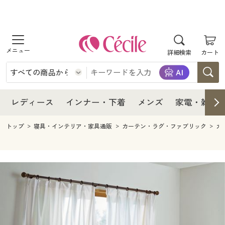
商品を探す
レディース
商品を探す
詳細検索
カート
インナー・下着
レディース通販すべて
レディース
メンズ
インナー・下着通販すべて
レディースファッション
インナー・下着
レディース通販すべて
レディース
インナー・下着
メンズ
家電・雑貨
家電・雑貨
メンズ通販すべて
女性下着
女性下着
メンズ
インナー・下着通販すべて
レディースファッション
トップ
寝具・インテリア・家具通販
カーテン・ラグ・ファブリック
カ
寝具・インテリア・家具
家電・雑貨すべて
メンズファッション
メンズ下着
家電・雑貨
メンズ通販すべて
女性下着
女性下着
美容・健康
寝具・インテリア・家具通販すべて
家電
メンズ下着
ジュニア・ティーンズ下着
寝具・インテリア・家具
家電・雑貨すべて
メンズファッション
メンズ下着
制服・スクール
美容・健康通販すべて
家具・収納
キッチン・雑貨・日用品
美容・健康
寝具・インテリア・家具通販すべて
家電
メンズ下着
ジュニア・ティーンズ下着