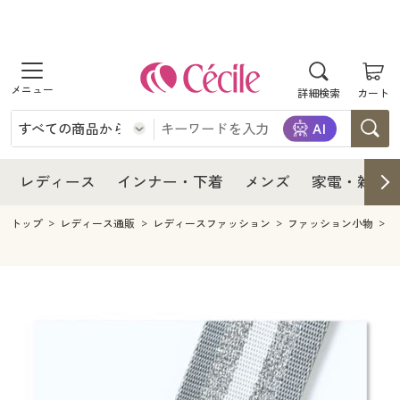
商品を探す
レディース
商品を探す
詳細検索
カート
インナー・下着
レディース通販すべて
レディース
メンズ
インナー・下着通販すべて
レディースファッション
インナー・下着
レディース通販すべて
レディース
インナー・下着
メンズ
家電・雑貨
家電・雑貨
メンズ通販すべて
女性下着
女性下着
メンズ
インナー・下着通販すべて
レディースファッション
トップ
レディース通販
レディースファッション
ファッション小物
寝具・インテリア・家具
家電・雑貨すべて
メンズファッション
メンズ下着
家電・雑貨
メンズ通販すべて
女性下着
女性下着
美容・健康
寝具・インテリア・家具通販すべて
家電
メンズ下着
ジュニア・ティーンズ下着
寝具・インテリア・家具
家電・雑貨すべて
メンズファッション
メンズ下着
制服・スクール
美容・健康通販すべて
家具・収納
キッチン・雑貨・日用品
美容・健康
寝具・インテリア・家具通販すべて
家電
メンズ下着
ジュニア・ティーンズ下着