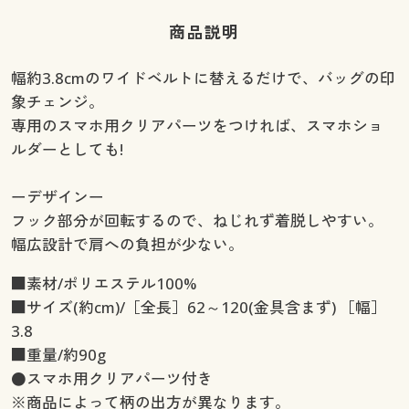
商品説明
幅約3.8cmのワイドベルトに替えるだけで、バッグの印
象チェンジ。
専用のスマホ用クリアパーツをつければ、スマホショ
ルダーとしても!
ーデザインー
フック部分が回転するので、ねじれず着脱しやすい。
幅広設計で肩への負担が少ない。
■素材/ポリエステル100%
■サイズ(約cm)/［全長］62～120(金具含まず) ［幅］
3.8
■重量/約90g
●スマホ用クリアパーツ付き
※商品によって柄の出方が異なります。