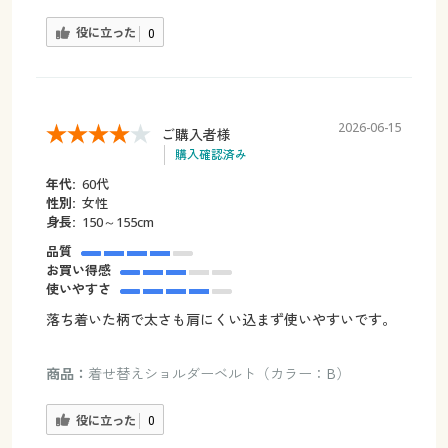
役に立った
0
2026-06-15
ご購入者様
購入確認済み
年代:
60代
性別:
女性
身長:
150～155cm
品質
お買い得感
使いやすさ
落ち着いた柄で太さも肩にくい込まず使いやすいです。
商品：
着せ替えショルダーベルト（カラー：B）
役に立った
0