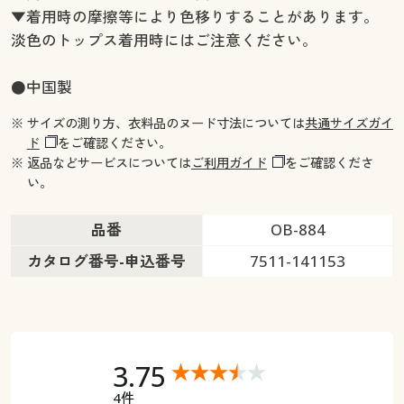
▼着用時の摩擦等により色移りすることがあります。
淡色のトップス着用時にはご注意ください。
●中国製
※ サイズの測り方、衣料品のヌード寸法については
共通サイズガイ
ド
をご確認ください。
※ 返品などサービスについては
ご利用ガイド
をご確認くださ
い。
品番
OB-884
カタログ番号-申込番号
7511-141153
3.75
4件