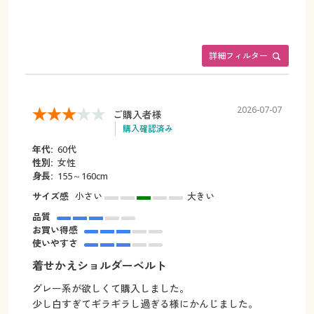
詳細フィルター
2026-07-07
ご購入者様
購入確認済み
年代:
60代
性別:
女性
身長:
155～160cm
サイズ感
小さい
大きい
品質
お買い得感
使いやすさ
着せかえショルダーベルト
グレー系が欲しくて購入しました。
少し白すぎてギラギラし過ぎる様にかんじました。