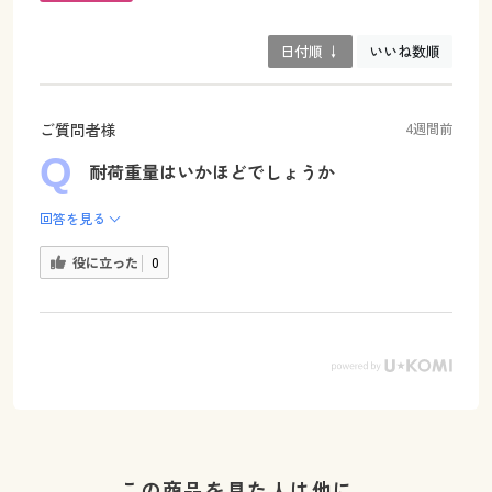
日付順 ↓
いいね数順
ご質問者様
4週間前
耐荷重量はいかほどでしょうか
回答を見る
役に立った
0
この商品を見た人は他に…