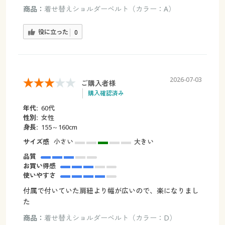
商品：
着せ替えショルダーベルト（カラー：A）
役に立った
0
2026-07-03
ご購入者様
購入確認済み
年代:
60代
性別:
女性
身長:
155～160cm
サイズ感
小さい
大きい
品質
お買い得感
使いやすさ
付属で付いていた肩紐より幅が広いので、楽になりまし
た
商品：
着せ替えショルダーベルト（カラー：D）