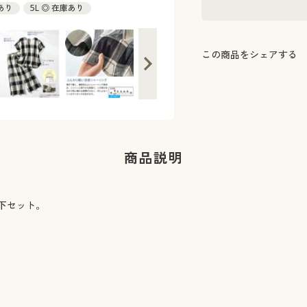
庫あり
5L ◎ 在庫あり
この商品をシェアする
商品説明
下セット。