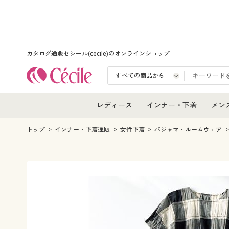
カタログ通販セシール(cecile)のオンラインショップ
レディース
インナー・下着
メン
レディース通販すべて
インナー・下着通販すべ
メン
トップ
インナー・下着通販
女性下着
パジャマ・ルームウェア
レディースファッション
女性下着
メン
女性下着
メンズ下着
メン
ジュニア・ティーンズ下