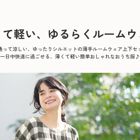
くて軽い、ゆるらくルームウ
通って涼しい、ゆったりシルエットの薄手ルームウェア上下セ
一日中快適に過ごせる、薄くて軽い簡単おしゃれなおうち服♪