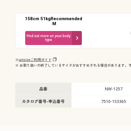
158cm 51kgRecommended
M
Find out more on your body
type
※
unisizeご利用ガイド
※ お取り扱いの終了しているサイズがおすすめされる場合があります。
品番
NW-1257
カタログ番号-申込番号
7510-153365