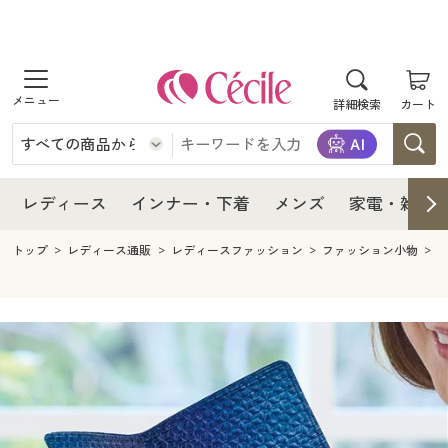
商品を探す
レディース
商品を探す
詳細検索
カート
インナー・下着
レディース通販すべて
レディース
メンズ
インナー・下着通販すべて
レディースファッション
インナー・下着
レディース通販すべて
レディース
インナー・下着
メンズ
家電・雑貨
家電・雑貨
メンズ通販すべて
女性下着
女性下着
メンズ
インナー・下着通販すべて
レディースファッション
トップ
レディース通販
レディースファッション
ファッション小物
寝具・インテリア・家具
家電・雑貨すべて
メンズファッション
メンズ下着
家電・雑貨
メンズ通販すべて
女性下着
女性下着
美容・健康
寝具・インテリア・家具通販すべて
家電
メンズ下着
ジュニア・ティーンズ下着
寝具・インテリア・家具
家電・雑貨すべて
メンズファッション
メンズ下着
制服・スクール
美容・健康通販すべて
家具・収納
キッチン・雑貨・日用品
美容・健康
寝具・インテリア・家具通販すべて
家電
メンズ下着
ジュニア・ティーンズ下着