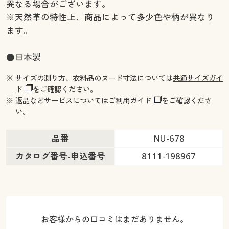
異なる場合がございます。
※天然革の特性上、商品によって多少色や柄が異なり
ます。
●日本製
※ サイズの測り方、衣料品のヌード寸法については
共通サイズガイ
ド
をご確認ください。
※ 返品などサービスについては
ご利用ガイド
をご確認くださ
い。
品番
NU-678
カタログ番号-申込番号
8111-198967
お客様からの口コミはまだありません。