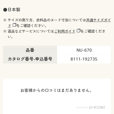
●日本製
※ サイズの測り方、衣料品のヌード寸法については
共通サイズガイ
ド
をご確認ください。
※ 返品などサービスについては
ご利用ガイド
をご確認くださ
い。
品番
NU-670
カタログ番号-申込番号
8111-192735
お客様からの口コミはまだありません。