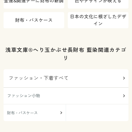
金運&開運デーに財布の新調
色やデザインが映える
日本の文化に根ざしたデザ
財布・パスケース
イン
浅草文庫®へり玉かぶせ長財布 藍染関連カテゴ
リ
ファッション・下着すべて
ファッション小物
財布・パスケース