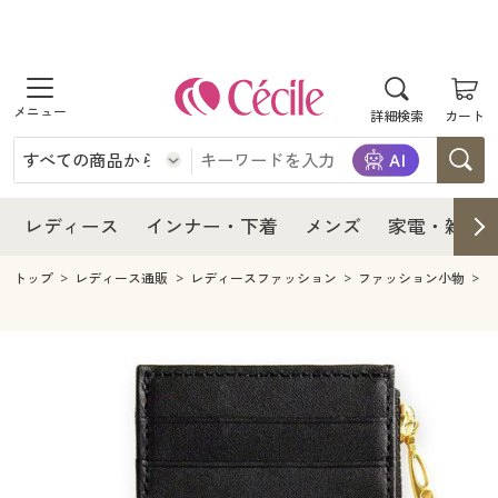
商品を探す
レディース
商品を探す
詳細検索
カート
インナー・下着
レディース通販すべて
レディース
メンズ
インナー・下着通販すべて
レディースファッション
インナー・下着
レディース通販すべて
レディース
インナー・下着
メンズ
家電・雑貨
家電・雑貨
メンズ通販すべて
女性下着
女性下着
メンズ
インナー・下着通販すべて
レディースファッション
トップ
レディース通販
レディースファッション
ファッション小物
寝具・インテリア・家具
家電・雑貨すべて
メンズファッション
メンズ下着
家電・雑貨
メンズ通販すべて
女性下着
女性下着
美容・健康
寝具・インテリア・家具通販すべて
家電
メンズ下着
ジュニア・ティーンズ下着
寝具・インテリア・家具
家電・雑貨すべて
メンズファッション
メンズ下着
制服・スクール
美容・健康通販すべて
家具・収納
キッチン・雑貨・日用品
美容・健康
寝具・インテリア・家具通販すべて
家電
メンズ下着
ジュニア・ティーンズ下着