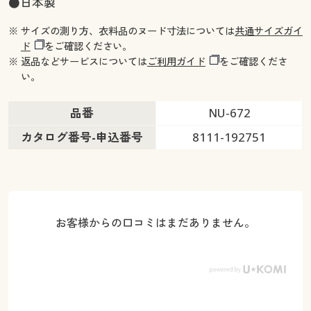
●日本製
※ サイズの測り方、衣料品のヌード寸法については
共通サイズガイ
ド
をご確認ください。
※ 返品などサービスについては
ご利用ガイド
をご確認くださ
い。
品番
NU-672
カタログ番号-申込番号
8111-192751
お客様からの口コミはまだありません。