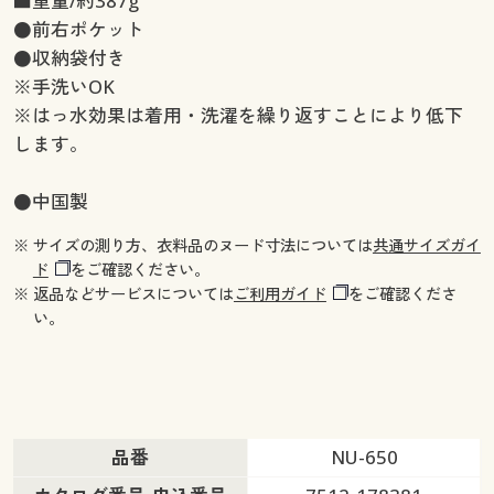
■重量/約387g
●前右ポケット
●収納袋付き
※手洗いOK
※はっ水効果は着用・洗濯を繰り返すことにより低下
します。
●中国製
※ サイズの測り方、衣料品のヌード寸法については
共通サイズガイ
ド
をご確認ください。
※ 返品などサービスについては
ご利用ガイド
をご確認くださ
い。
品番
NU-650