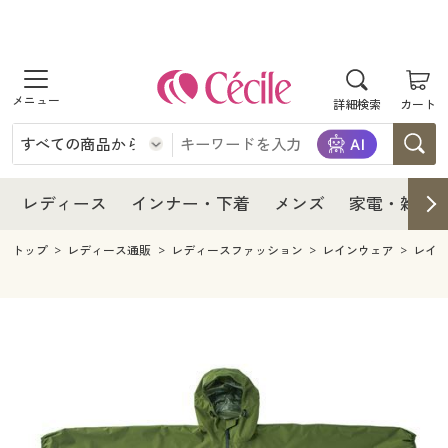
商品を探す
レディース
商品を探す
詳細検索
カート
インナー・下着
レディース通販すべて
レディース
メンズ
インナー・下着通販すべて
レディースファッション
インナー・下着
レディース通販すべて
レディース
インナー・下着
メンズ
家電・雑貨
家電・雑貨
メンズ通販すべて
女性下着
女性下着
メンズ
インナー・下着通販すべて
レディースファッション
トップ
レディース通販
レディースファッション
レインウェア
レイ
寝具・インテリア・家具
家電・雑貨すべて
メンズファッション
メンズ下着
家電・雑貨
メンズ通販すべて
女性下着
女性下着
美容・健康
寝具・インテリア・家具通販すべて
家電
メンズ下着
ジュニア・ティーンズ下着
寝具・インテリア・家具
家電・雑貨すべて
メンズファッション
メンズ下着
制服・スクール
美容・健康通販すべて
家具・収納
キッチン・雑貨・日用品
美容・健康
寝具・インテリア・家具通販すべて
家電
メンズ下着
ジュニア・ティーンズ下着