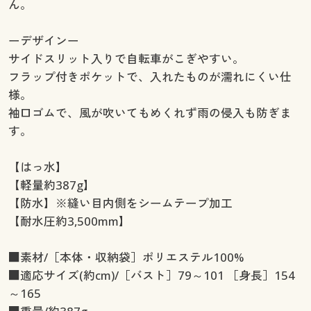
ん。
ーデザインー
サイドスリット入りで自転車がこぎやすい。
フラップ付きポケットで、入れたものが濡れにくい仕
様。
袖口ゴムで、風が吹いてもめくれず雨の侵入も防ぎま
す。
【はっ水】
【軽量約387g】
【防水】※縫い目内側をシームテープ加工
【耐水圧約3,500mm】
■素材/［本体・収納袋］ポリエステル100%
■適応サイズ(約cm)/［バスト］79～101 ［身長］154
～165