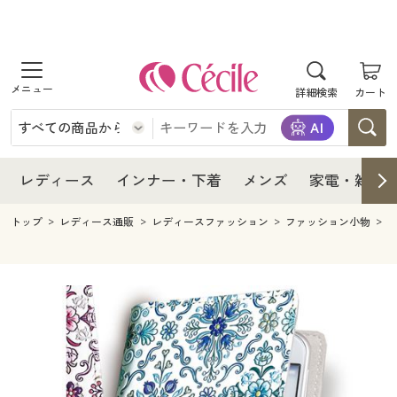
商品を探す
レディース
商品を探す
詳細検索
カート
インナー・下着
レディース通販すべて
レディース
メンズ
インナー・下着通販すべて
レディースファッション
インナー・下着
レディース通販すべて
レディース
インナー・下着
メンズ
家電・雑貨
家電・雑貨
メンズ通販すべて
女性下着
女性下着
メンズ
インナー・下着通販すべて
レディースファッション
トップ
レディース通販
レディースファッション
ファッション小物
寝具・インテリア・家具
家電・雑貨すべて
メンズファッション
メンズ下着
家電・雑貨
メンズ通販すべて
女性下着
女性下着
美容・健康
寝具・インテリア・家具通販すべて
家電
メンズ下着
ジュニア・ティーンズ下着
寝具・インテリア・家具
家電・雑貨すべて
メンズファッション
メンズ下着
制服・スクール
美容・健康通販すべて
家具・収納
キッチン・雑貨・日用品
美容・健康
寝具・インテリア・家具通販すべて
家電
メンズ下着
ジュニア・ティーンズ下着