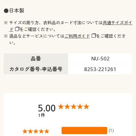
●日本製
※ サイズの測り方、衣料品のヌード寸法については
共通サイズガイ
ド
をご確認ください。
※ 返品などサービスについては
ご利用ガイド
をご確認くださ
い。
品番
NU-502
カタログ番号-申込番号
8253-221261
5.00
1件
(1)