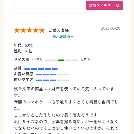
詳細フィルター
2025-05-28
ご購入者様
購入確認済み
年代:
60代
性別:
女性
サイズ感
小さい
大きい
品質
お買い得感
使いやすさ
浅草文庫の商品はお財布を使っていて気に入っていま
す。
今回のスマホケースも手触りよくとても綺麗な色柄でし
た。
しっかりとした作りなので長く使えそうです。
汎用サイズなので、写真を撮る時にカバーをめくらなく
てならないのでそこは少し使いにくいのですが、それで