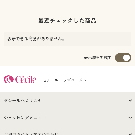
最近チェックした商品
表示できる商品がありません。
表示履歴を残す
セシール トップページへ
セシールへようこそ
はじめての方へ
ご利用環境について
ショッピングメニュー
セシールご利用規約
プライバシーポリシー
商品カテゴリ
バーゲンセール
ご利用ガイド・お問い合わせ