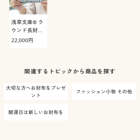
浅草文庫® ラ
ウンド長財布
オリエント
22,000
円
関連するトピックから商品を探す
大切な方へお財布をプレゼ
ファッション小物 その他
ント
開運日は新しいお財布を