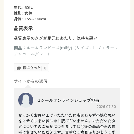
年代:
60代
性別:
女性
身長:
155～160cm
品質表示
品質表示のタグが足元にあたり、気持ち悪い。
商品：
ルームワンピース(miffy)（サイズ：LL / カラー：
チャコールグレー）
役に立った
0
サイトからの返信
セシールオンラインショップ担当
2026-07-30
せっかくお買い上げいただいたにも関わらず不快な思い
をさせてしまい誠に申し訳ございません。いただいたタ
グについてのご意見につきましては今後の商品企画の参
考にさせていただきます。貴重なご意見ありがとうござ