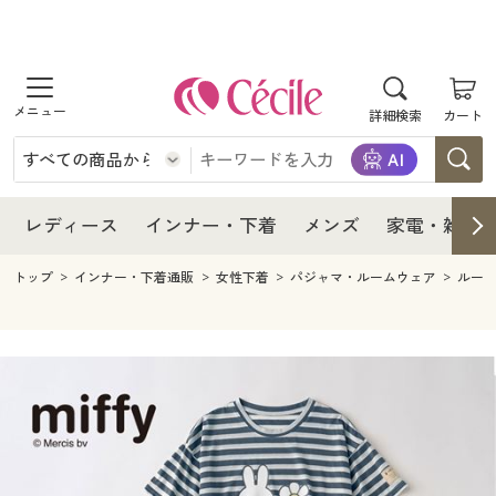
商品を探す
レディース
商品を探す
詳細検索
カート
インナー・下着
レディース通販すべて
レディース
メンズ
インナー・下着通販すべて
レディースファッション
インナー・下着
レディース通販すべて
レディース
インナー・下着
メンズ
家電・雑貨
家電・雑貨
メンズ通販すべて
女性下着
女性下着
メンズ
インナー・下着通販すべて
レディースファッション
トップ
インナー・下着通販
女性下着
パジャマ・ルームウェア
ルー
寝具・インテリア・家具
家電・雑貨すべて
メンズファッション
メンズ下着
家電・雑貨
メンズ通販すべて
女性下着
女性下着
美容・健康
寝具・インテリア・家具通販すべて
家電
メンズ下着
ジュニア・ティーンズ下着
寝具・インテリア・家具
家電・雑貨すべて
メンズファッション
メンズ下着
制服・スクール
美容・健康通販すべて
家具・収納
キッチン・雑貨・日用品
美容・健康
寝具・インテリア・家具通販すべて
家電
メンズ下着
ジュニア・ティーンズ下着