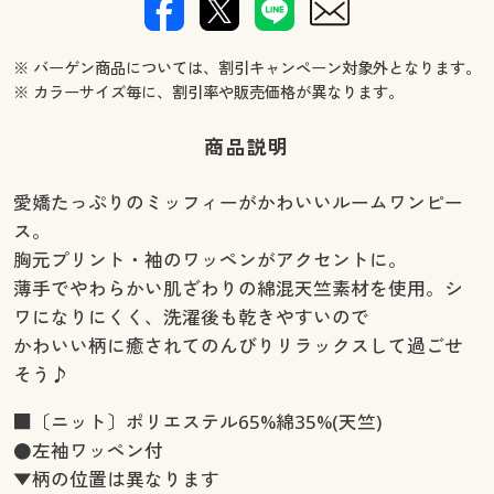
※ バーゲン商品については、割引キャンペーン対象外となります。
※ カラーサイズ毎に、割引率や販売価格が異なります。
商品説明
愛嬌たっぷりのミッフィーがかわいいルームワンピー
ス。
胸元プリント・袖のワッペンがアクセントに。
薄手でやわらかい肌ざわりの綿混天竺素材を使用。シ
ワになりにくく、洗濯後も乾きやすいので
かわいい柄に癒されてのんびりリラックスして過ごせ
そう♪
■〔ニット〕ポリエステル65%綿35%(天竺)
●左袖ワッペン付
▼柄の位置は異なります