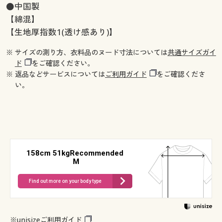
●中国製
【綿混】
【生地厚指数1(透け感あり)】
※ サイズの測り方、衣料品のヌード寸法については
共通サイズガイ
ド
をご確認ください。
※ 返品などサービスについては
ご利用ガイド
をご確認くださ
い。
158cm 51kgRecommended
M
Find out more on your body type
※
unisizeご利用ガイド