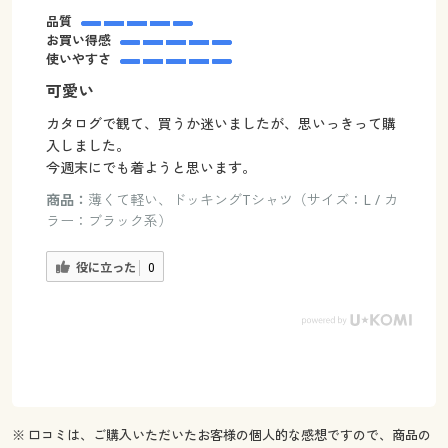
品質
お買い得感
使いやすさ
可愛い
カタログで観て、買うか迷いましたが、思いっきって購
入しました。
今週末にでも着ようと思います。
商品：
薄くて軽い、ドッキングTシャツ（サイズ：L / カ
ラー：ブラック系）
役に立った
0
※ 口コミは、ご購入いただいたお客様の個人的な感想ですので、商品の