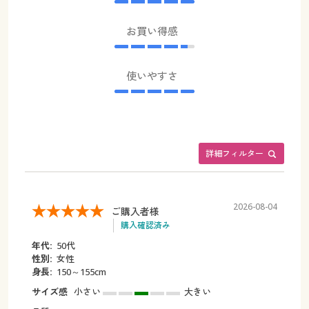
お買い得感
使いやすさ
詳細フィルター
2026-08-04
ご購入者様
購入確認済み
年代:
50代
性別:
女性
身長:
150～155cm
サイズ感
小さい
大きい