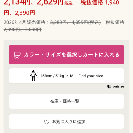
2,134
2,629
円、
円
税抜価格 1,940
(税込)
円、2,390円
2026年4月販売価格：
3,289円、4,059円(税込)
税抜価格
2,990円、3,690円
カラー・サイズを選択しカートに入れる
158cm / 51kg
M
Find your size
在庫・価格一覧
お気に入りに追加