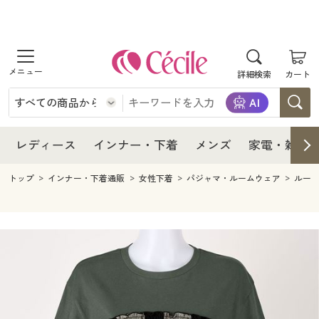
商品を探す
レディース
商品を探す
詳細検索
カート
インナー・下着
レディース通販すべて
レディース
メンズ
インナー・下着通販すべて
レディースファッション
インナー・下着
レディース通販すべて
レディース
インナー・下着
メンズ
家電・雑貨
家電・雑貨
メンズ通販すべて
女性下着
女性下着
メンズ
インナー・下着通販すべて
レディースファッション
トップ
インナー・下着通販
女性下着
パジャマ・ルームウェア
ルー
寝具・インテリア・家具
家電・雑貨すべて
メンズファッション
メンズ下着
家電・雑貨
メンズ通販すべて
女性下着
女性下着
美容・健康
寝具・インテリア・家具通販すべて
家電
メンズ下着
ジュニア・ティーンズ下着
寝具・インテリア・家具
家電・雑貨すべて
メンズファッション
メンズ下着
制服・スクール
美容・健康通販すべて
家具・収納
キッチン・雑貨・日用品
美容・健康
寝具・インテリア・家具通販すべて
家電
メンズ下着
ジュニア・ティーンズ下着