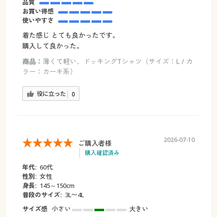
品質
お買い得感
使いやすさ
着た感じ とても良かったです。
購入して良かった。
商品：
薄くて軽い、ドッキングTシャツ（サイズ：L / カ
ラー：カーキ系）
役に立った
0
2026-07-10
ご購入者様
購入確認済み
年代:
60代
性別:
女性
身長:
145～150cm
普段のサイズ:
3L〜4L
サイズ感
小さい
大きい