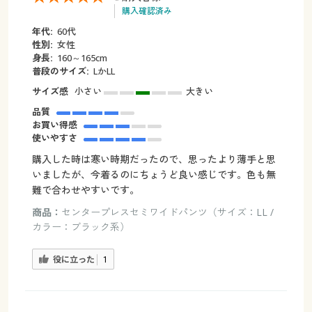
購入確認済み
年代:
60代
性別:
女性
身長:
160～165cm
普段のサイズ:
LかLL
サイズ感
小さい
大きい
品質
お買い得感
使いやすさ
購入した時は寒い時期だったので、思ったより薄手と思
いましたが、今着るのにちょうど良い感じです。色も無
難で合わせやすいです。
商品：
センタープレスセミワイドパンツ（サイズ：LL /
カラー：ブラック系）
役に立った
1