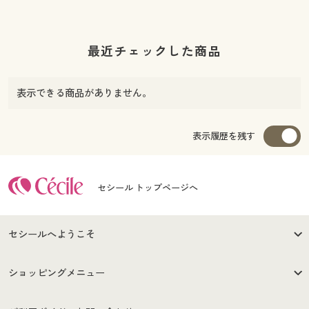
最近チェックした商品
表示できる商品がありません。
表示履歴を残す
セシール トップページへ
セシールへようこそ
はじめての方へ
ご利用環境について
ショッピングメニュー
セシールご利用規約
プライバシーポリシー