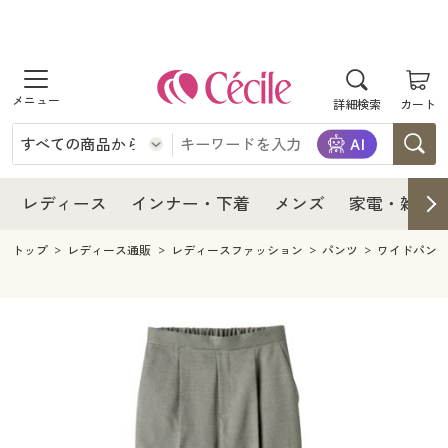
商品を探す
レディース
商品を探す
詳細検索
カート
インナー・下着
レディース通販すべて
レディース
メンズ
インナー・下着通販すべて
レディースファッション
インナー・下着
レディース通販すべて
レディース
インナー・下着
メンズ
家電・雑貨
家電・雑貨
メンズ通販すべて
女性下着
女性下着
メンズ
インナー・下着通販すべて
レディースファッション
トップ
レディース通販
レディースファッション
パンツ
ワイドパン
寝具・インテリア・家具
家電・雑貨すべて
メンズファッション
メンズ下着
家電・雑貨
メンズ通販すべて
女性下着
女性下着
美容・健康
寝具・インテリア・家具通販すべて
家電
メンズ下着
ジュニア・ティーンズ下着
寝具・インテリア・家具
家電・雑貨すべて
メンズファッション
メンズ下着
制服・スクール
美容・健康通販すべて
家具・収納
キッチン・雑貨・日用品
美容・健康
寝具・インテリア・家具通販すべて
家電
メンズ下着
ジュニア・ティーンズ下着