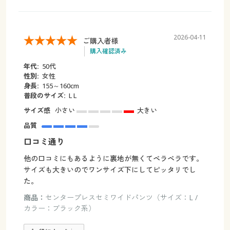
2026-04-11
ご購入者様
購入確認済み
年代:
50代
性別:
女性
身長:
155～160cm
普段のサイズ:
L L
サイズ感
小さい
大きい
品質
口コミ通り
他の口コミにもあるように裏地が無くてペラペラです。
サイズも大きいのでワンサイズ下にしてピッタリでし
た。
商品：
センタープレスセミワイドパンツ（サイズ：L /
カラー：ブラック系）