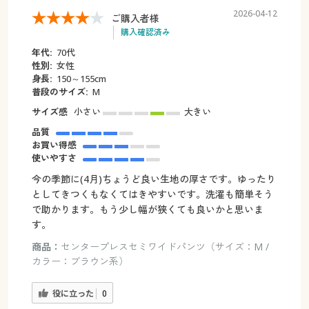
2026-04-12
ご購入者様
購入確認済み
年代:
70代
性別:
女性
身長:
150～155cm
普段のサイズ:
M
サイズ感
小さい
大きい
品質
お買い得感
使いやすさ
今の季節に(4月)ちょうど良い生地の厚さです。ゆったり
としてきつくもなくてはきやすいです。洗濯も簡単そう
で助かります。もう少し幅が狭くても良いかと思いま
す。
商品：
センタープレスセミワイドパンツ（サイズ：M /
カラー：ブラウン系）
役に立った
0