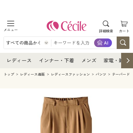
商品を探す
レディース
商品を探す
詳細検索
カート
インナー・下着
レディース通販すべて
レディース
メンズ
インナー・下着通販すべて
レディースファッション
インナー・下着
レディース通販すべて
レディース
インナー・下着
メンズ
家電・雑貨
家電・雑貨
メンズ通販すべて
女性下着
女性下着
メンズ
インナー・下着通販すべて
レディースファッション
トップ
レディース通販
レディースファッション
パンツ
テーパード
寝具・インテリア・家具
家電・雑貨すべて
メンズファッション
メンズ下着
家電・雑貨
メンズ通販すべて
女性下着
女性下着
美容・健康
寝具・インテリア・家具通販すべて
家電
メンズ下着
ジュニア・ティーンズ下着
寝具・インテリア・家具
家電・雑貨すべて
メンズファッション
メンズ下着
制服・スクール
美容・健康通販すべて
家具・収納
キッチン・雑貨・日用品
美容・健康
寝具・インテリア・家具通販すべて
家電
メンズ下着
ジュニア・ティーンズ下着