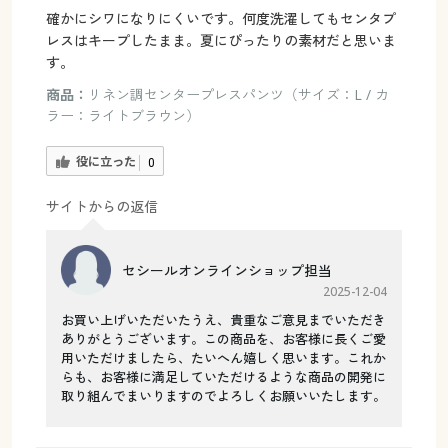
確かにシワになりにくいです。何度洗濯してもセンタプ
レスはキープしたまま。夏にぴったりの素材だと思いま
す。
商品：
リネン調センタープレスパンツ（サイズ：L / カ
ラー：ライトブラウン）
役に立った
0
サイトからの返信
セシールオンラインショップ担当
2025-12-04
お買い上げいただいたうえ、貴重なご意見までいただき
ありがとうございます。この商品を、お客様に長くご愛
用いただけましたら、たいへん嬉しく思います。これか
らも、お客様に満足していただけるような商品の開発に
取り組んでまいりますのでよろしくお願いいたします。