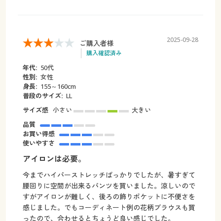
2025-09-28
ご購入者様
購入確認済み
年代:
50代
性別:
女性
身長:
155～160cm
普段のサイズ:
LL
サイズ感
小さい
大きい
品質
お買い得感
使いやすさ
アイロンは必要。
今までハイパーストレッチばっかりでしたが、暑すぎて
腰回りに空間が出来るパンツを買いました。涼しいので
すがアイロンが難しく、後ろの飾りポケットに不便さを
感じました。でもコーディネート例の花柄ブラウスも買
ったので、合わせるとちょうど良い感じでした。