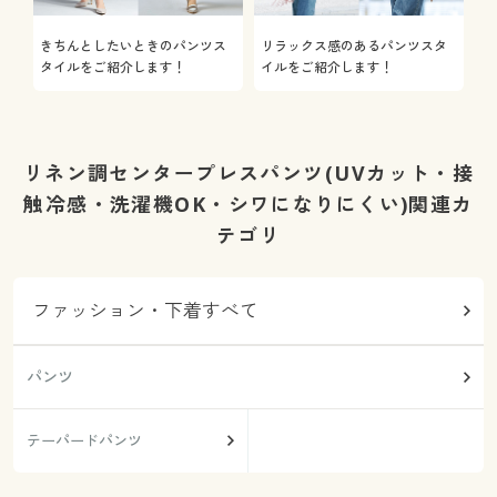
きちんとしたいときのパンツス
リラックス感のあるパンツスタ
機
タイルをご紹介します！
イルをご紹介します！
を
リネン調センタープレスパンツ(UVカット・接
触冷感・洗濯機OK・シワになりにくい)関連カ
テゴリ
ファッション・下着すべて
パンツ
テーパードパンツ