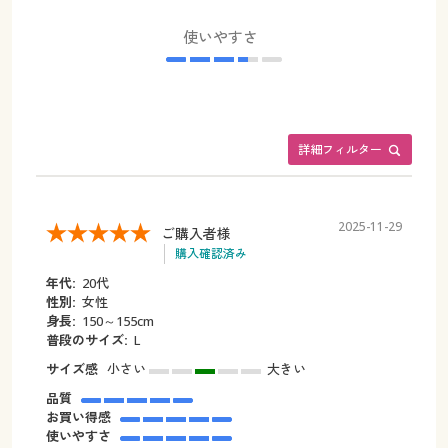
使いやすさ
詳細フィルター
2025-11-29
ご購入者様
購入確認済み
年代:
20代
性別:
女性
身長:
150～155cm
普段のサイズ:
L
サイズ感
小さい
大きい
品質
お買い得感
使いやすさ