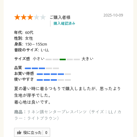
2025-10-09
ご購入者様
購入確認済み
年代:
60代
性別:
女性
身長:
150～155cm
普段のサイズ:
L~LL
サイズ感
小さい
大きい
品質
お買い得感
使いやすさ
夏の暑い時に着るつもりで購入しましたが、思ったより
生地が厚手でした。
着心地は良いです。
商品：
リネン調センタープレスパンツ（サイズ：LL / カ
ラー：ライトブラウン）
役に立った
0