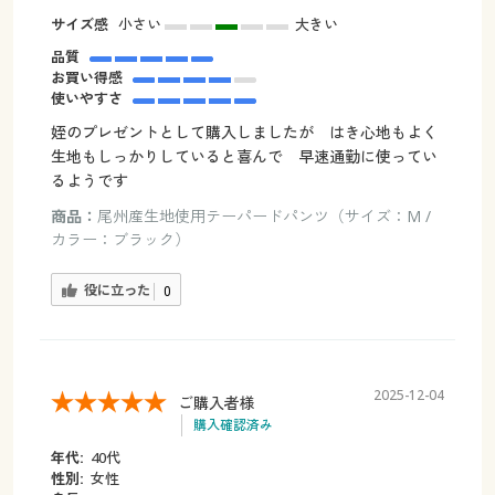
サイズ感
小さい
大きい
品質
お買い得感
使いやすさ
姪のプレゼントとして購入しましたが はき心地もよく
生地もしっかりしていると喜んで 早速通勤に使ってい
るようです
商品：
尾州産生地使用テーパードパンツ（サイズ：M /
カラー：ブラック）
役に立った
0
2025-12-04
ご購入者様
購入確認済み
年代:
40代
性別:
女性