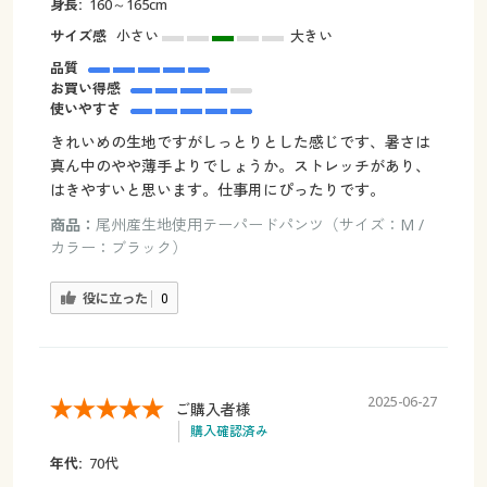
身長:
160～165cm
サイズ感
小さい
大きい
品質
お買い得感
使いやすさ
きれいめの生地ですがしっとりとした感じです、暑さは
真ん中のやや薄手よりでしょうか。ストレッチがあり、
はきやすいと思います。仕事用にぴったりです。
商品：
尾州産生地使用テーパードパンツ（サイズ：M /
カラー：ブラック）
役に立った
0
2025-06-27
ご購入者様
購入確認済み
年代:
70代