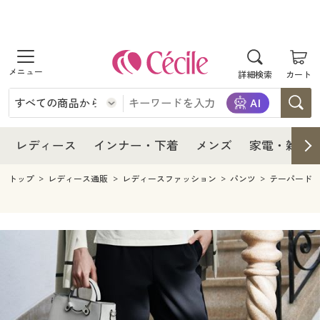
商品を探す
レディース
商品を探す
詳細検索
カート
インナー・下着
レディース通販すべて
レディース
メンズ
インナー・下着通販すべて
レディースファッション
インナー・下着
レディース通販すべて
レディース
インナー・下着
メンズ
家電・雑貨
家電・雑貨
メンズ通販すべて
女性下着
女性下着
メンズ
インナー・下着通販すべて
レディースファッション
トップ
レディース通販
レディースファッション
パンツ
テーパード
寝具・インテリア・家具
家電・雑貨すべて
メンズファッション
メンズ下着
家電・雑貨
メンズ通販すべて
女性下着
女性下着
美容・健康
寝具・インテリア・家具通販すべて
家電
メンズ下着
ジュニア・ティーンズ下着
寝具・インテリア・家具
家電・雑貨すべて
メンズファッション
メンズ下着
制服・スクール
美容・健康通販すべて
家具・収納
キッチン・雑貨・日用品
美容・健康
寝具・インテリア・家具通販すべて
家電
メンズ下着
ジュニア・ティーンズ下着