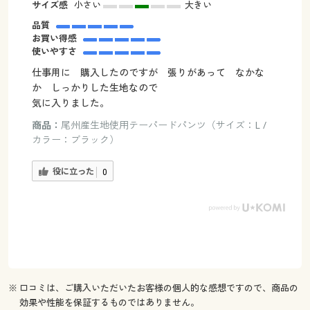
サイズ感
小さい
大きい
品質
お買い得感
使いやすさ
仕事用に 購入したのですが 張りがあって なかな
か しっかりした生地なので
気に入りました。
商品：
尾州産生地使用テーパードパンツ（サイズ：L /
カラー：ブラック）
役に立った
0
※ 口コミは、ご購入いただいたお客様の個人的な感想ですので、商品の
効果や性能を保証するものではありません。