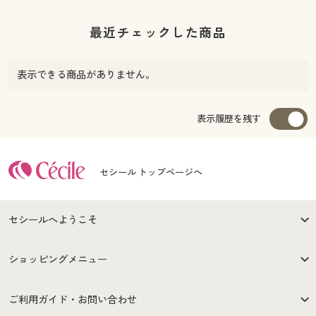
最近チェックした商品
表示できる商品がありません。
表示履歴を残す
セシール トップページへ
セシールへようこそ
はじめての方へ
ご利用環境について
ショッピングメニュー
セシールご利用規約
プライバシーポリシー
商品カテゴリ
バーゲンセール
ご利用ガイド・お問い合わせ