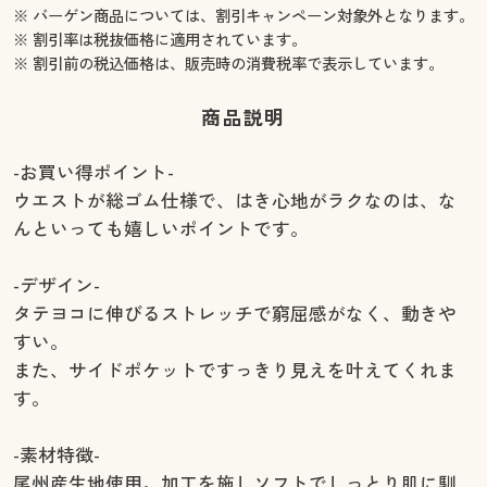
※ バーゲン商品については、割引キャンペーン対象外となります。
※ 割引率は税抜価格に適用されています。
※ 割引前の税込価格は、販売時の消費税率で表示しています。
商品説明
-お買い得ポイント-
ウエストが総ゴム仕様で、はき心地がラクなのは、な
んといっても嬉しいポイントです。
-デザイン-
タテヨコに伸びるストレッチで窮屈感がなく、動きや
すい。
また、サイドポケットですっきり見えを叶えてくれま
す。
-素材特徴-
尾州産生地使用。加工を施しソフトでしっとり肌に馴