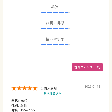
品質
お買い得感
使いやすさ
詳細フィルター
2026-01-18
ご購入者様
購入確認済み
年代:
50代
性別:
女性
身長:
155～160cm