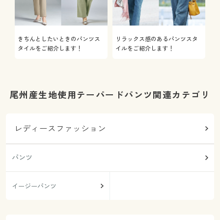
きちんとしたいときのパンツス
リラックス感のあるパンツスタ
機
タイルをご紹介します！
イルをご紹介します！
を
尾州産生地使用テーパードパンツ関連カテゴリ
レディースファッション
パンツ
イージーパンツ