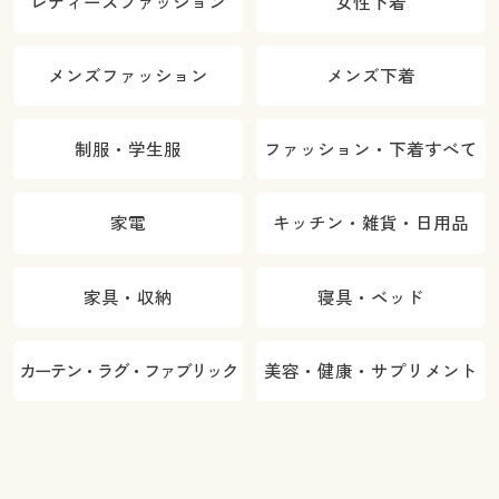
レディースファッション
女性下着
メンズファッション
メンズ下着
制服・学生服
ファッション・下着すべて
家電
キッチン・雑貨・日用品
家具・収納
寝具・ベッド
カーテン・ラグ・ファブリック
美容・健康・サプリメント