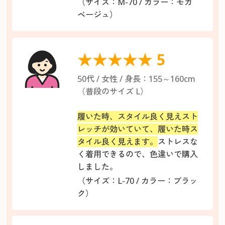
（サイズ：M-70 / カラー：モカ
ベージュ）
★★★★★ 5
50代 / 女性 / 身長：155～160cm
（普段のサイズ L）
履いた時、スタイル良く見えスト
レッチが効いていて、履いた時ス
タイル良く見えます。
ストレスな
く着用できるので、色違いで購入
しました。
（サイズ：L-70 / カラー：ブラッ
ク）