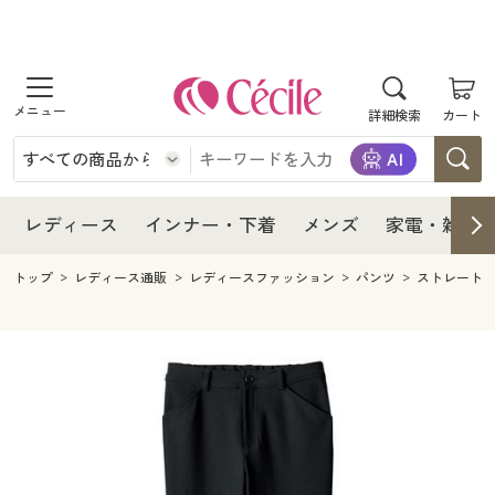
商品を探す
レディース
商品を探す
詳細検索
カート
インナー・下着
レディース通販すべて
レディース
メンズ
インナー・下着通販すべて
レディースファッション
インナー・下着
レディース通販すべて
レディース
インナー・下着
メンズ
家電・雑貨
家電・雑貨
メンズ通販すべて
女性下着
女性下着
メンズ
インナー・下着通販すべて
レディースファッション
トップ
レディース通販
レディースファッション
パンツ
ストレート
寝具・インテリア・家具
家電・雑貨すべて
メンズファッション
メンズ下着
家電・雑貨
メンズ通販すべて
女性下着
女性下着
美容・健康
寝具・インテリア・家具通販すべて
家電
メンズ下着
ジュニア・ティーンズ下着
寝具・インテリア・家具
家電・雑貨すべて
メンズファッション
メンズ下着
制服・スクール
美容・健康通販すべて
家具・収納
キッチン・雑貨・日用品
美容・健康
寝具・インテリア・家具通販すべて
家電
メンズ下着
ジュニア・ティーンズ下着