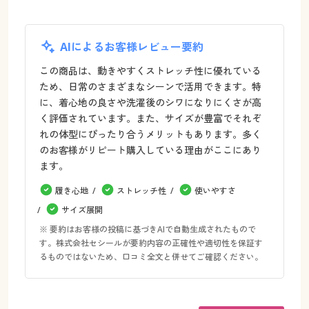
AIによるお客様レビュー要約
この商品は、動きやすくストレッチ性に優れている
ため、日常のさまざまなシーンで活用できます。特
に、着心地の良さや洗濯後のシワになりにくさが高
く評価されています。また、サイズが豊富でそれぞ
れの体型にぴったり合うメリットもあります。多く
のお客様がリピート購入している理由がここにあり
ます。
履き心地
ストレッチ性
使いやすさ
サイズ展開
※ 要約はお客様の投稿に基づきAIで自動生成されたもので
す。株式会社セシールが要約内容の正確性や適切性を保証す
るものではないため、口コミ全文と併せてご確認ください。