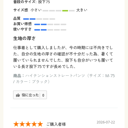
普段のサイズ:
股下75
サイズ感
小さい
大きい
品質
お買い得感
使いやすさ
生地の厚さ
仕事着として購入しましたが、今の時期には不向きでし
た、自分の生地の厚さの確認が不十分だった為、暑くて
履いていられませんでした、股下も自分がいつも履いて
いる長さ股下75ですが長めでした、
商品：
ハイテンションストレートパンツ（サイズ：M-75
/ カラー：ブラック）
役に立った
0
2026-07-22
ご購入者様