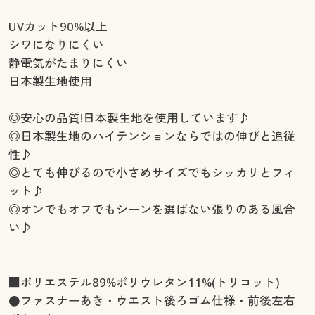
UVカット90%以上
シワになりにくい
静電気がたまりにくい
日本製生地使用
◎安心の品質!日本製生地を使用しています♪
◎日本製生地のハイテンションならではの伸びと追従
性♪
◎とても伸びるので小さめサイズでもシッカリとフィ
ット♪
◎オンでもオフでもシーンを選ばない張りのある風合
い♪
■ポリエステル89%ポリウレタン11%(トリコット)
●ファスナーあき・ウエスト後ろゴム仕様・前後左右