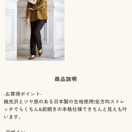
商品説明
-お買得ポイント-
微光沢とツヤ感のある日本製の生地使用!全方向ストレ
ッチでらくちん&前開きの本格仕様できちんと見えも叶
います。