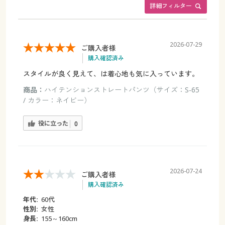
詳細フィルター
2026-07-29
ご購入者様
購入確認済み
スタイルが良く見えて、は着心地も気に入っています。
商品：
ハイテンションストレートパンツ（サイズ：S-65
/ カラー：ネイビー）
役に立った
0
2026-07-24
ご購入者様
購入確認済み
年代:
60代
性別:
女性
身長:
155～160cm