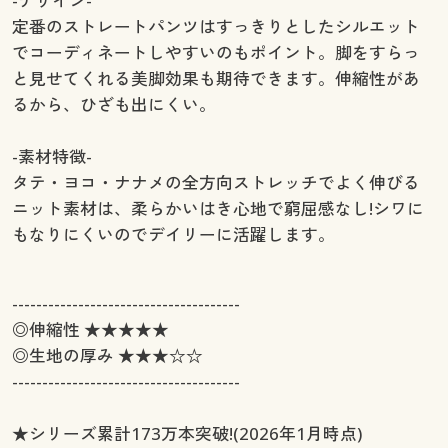
-デザイン-
定番のストレートパンツはすっきりとしたシルエット
でコーディネートしやすいのもポイント。脚をすらっ
と見せてくれる美脚効果も期待できます。伸縮性があ
るから、ひざも出にくい。
-素材特徴-
タテ・ヨコ・ナナメの全方向ストレッチでよく伸びる
ニット素材は、柔らかいはき心地で窮屈感なし!シワに
もなりにくいのでデイリーに活躍します。
--------------------------------------
◎伸縮性 ★★★★★
◎生地の厚み ★★★☆☆
--------------------------------------
★シリーズ累計173万本突破!(2026年1月時点)