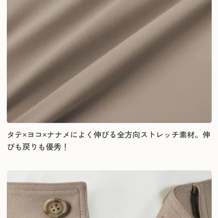
タテ×ヨコ×ナナメによく伸びる全方向ストレッチ素材。伸
びも戻りも優秀！