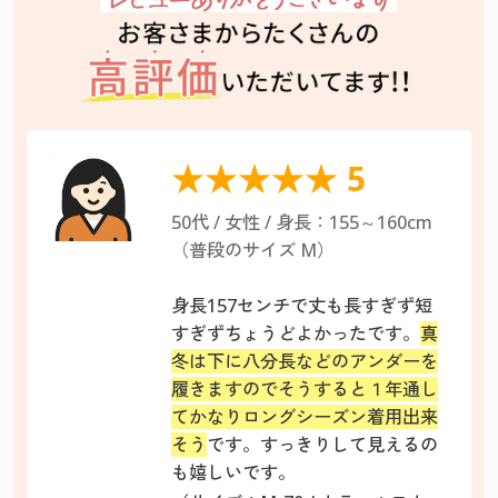
★★★★★ 5
50代 / 女性 / 身長：155～160cm
（普段のサイズ M）
身長157センチで丈も長すぎず短
すぎずちょうどよかったです。
真
冬は下に八分長などのアンダーを
履きますのでそうすると１年通し
てかなりロングシーズン着用出来
そう
です。すっきりして見えるの
も嬉しいです。