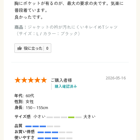
胸にポケットが有るのが、最大の要求の夫です。気楽に
普段着ています。
良かったです。
商品：
ジャケットの衿が汚れにくいキレイめTシャツ
（サイズ：L / カラー：ブラック）
役に立った
0
2026-05-16
ご購入者様
購入確認済み
年代:
60代
性別:
女性
身長:
150～155cm
サイズ感
小さい
大きい
品質
お買い得感
使いやすさ