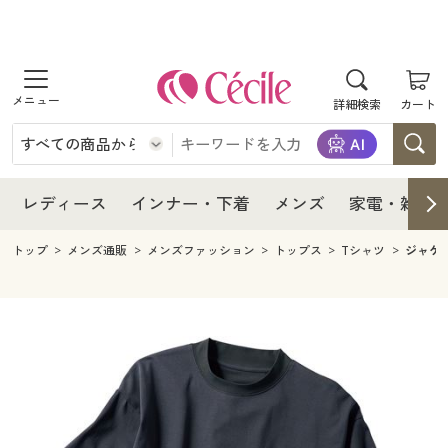
商品を探す
レディース
商品を探す
詳細検索
カート
インナー・下着
レディース通販すべて
レディース
メンズ
インナー・下着通販すべて
レディースファッション
インナー・下着
レディース通販すべて
レディース
インナー・下着
メンズ
家電・雑貨
家電・雑貨
メンズ通販すべて
女性下着
女性下着
メンズ
インナー・下着通販すべて
レディースファッション
トップ
メンズ通販
メンズファッション
トップス
Tシャツ
ジャケ
寝具・インテリア・家具
家電・雑貨すべて
メンズファッション
メンズ下着
家電・雑貨
メンズ通販すべて
女性下着
女性下着
美容・健康
寝具・インテリア・家具通販すべて
家電
メンズ下着
ジュニア・ティーンズ下着
寝具・インテリア・家具
家電・雑貨すべて
メンズファッション
メンズ下着
制服・スクール
美容・健康通販すべて
家具・収納
キッチン・雑貨・日用品
美容・健康
寝具・インテリア・家具通販すべて
家電
メンズ下着
ジュニア・ティーンズ下着