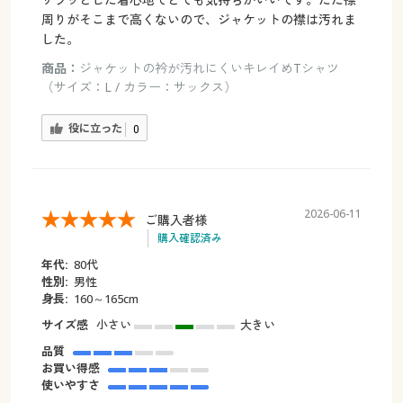
周りがそこまで高くないので、ジャケットの襟は汚れま
した。
商品：
ジャケットの衿が汚れにくいキレイめTシャツ
（サイズ：L / カラー：サックス）
役に立った
0
2026-06-11
ご購入者様
購入確認済み
年代:
80代
性別:
男性
身長:
160～165cm
サイズ感
小さい
大きい
品質
お買い得感
使いやすさ