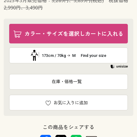
2025年3月販売価格：
3,289円、3,839円(税込)
税抜価格
2,990円、3,490円
カラー・サイズを選択しカートに入れる
173cm / 70kg
M
Find your size
在庫・価格一覧
お気に入りに追加
この商品をシェアする