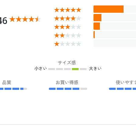
46
サイズ感
小さい
大きい
品質
お買い得感
使いやす