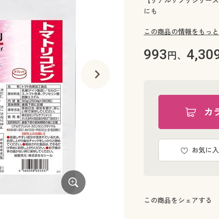
【リアルサプリシリーズ
にも
この商品の情報をもっと
993
4,30
円、
カ
お気に入
この商品をシェアする
リアルサプリ トマトリコピン