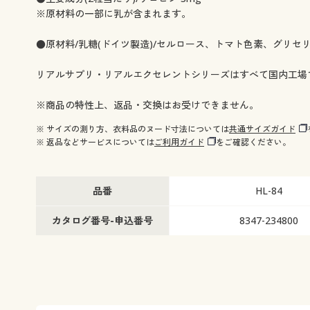
※原材料の一部に乳が含まれます。
●原材料/乳糖(ドイツ製造)/セルロース、トマト色素、グリセ
リアルサプリ・リアルエクセレントシリーズはすべて国内工場
※商品の特性上、返品・交換はお受けできません。
※ サイズの測り方、衣料品のヌード寸法については
共通サイズガイド
※ 返品などサービスについては
ご利用ガイド
をご確認ください。
品番
HL-84
カタログ番号-申込番号
8347-234800