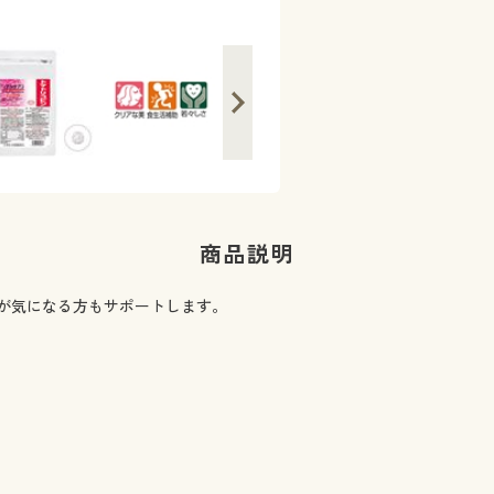
1日の目安:2粒
商品説明
が気になる方もサポートします。