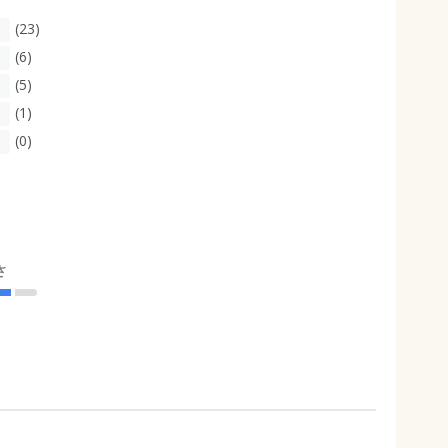
(23)
(6)
(5)
(1)
(0)
さ