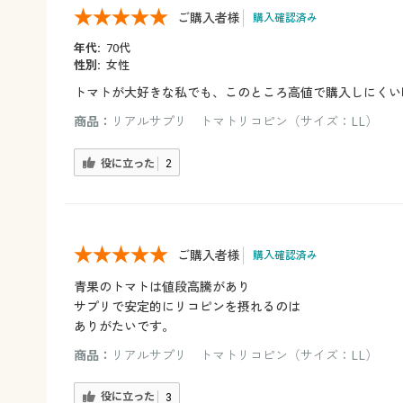
ご購入者様
購入確認済み
年代:
70代
性別:
女性
トマトが大好きな私でも、このところ高値で購入しにくい
商品：
リアルサプリ トマトリコピン（サイズ：LL）
役に立った
2
ご購入者様
購入確認済み
青果のトマトは値段高騰があり
サプリで安定的にリコピンを摂れるのは
ありがたいです。
商品：
リアルサプリ トマトリコピン（サイズ：LL）
役に立った
3