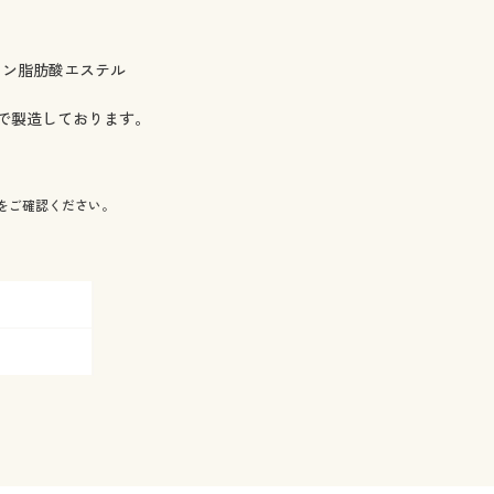
リン脂肪酸エステル
で製造しております。
をご確認ください。