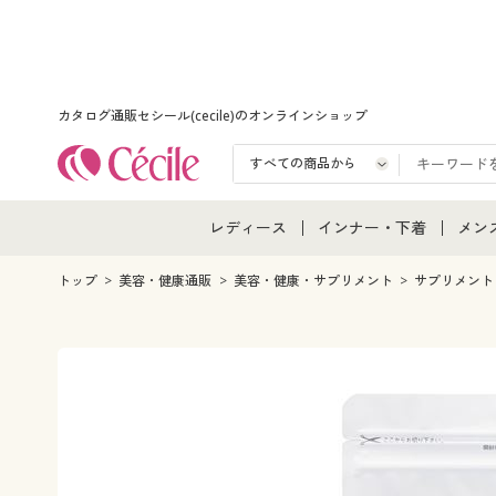
カタログ通販セシール(cecile)のオンラインショップ
レディース
インナー・下着
メン
レディース通販すべて
インナー・下着通販すべ
メン
トップ
美容・健康通販
美容・健康・サプリメント
サプリメント
レディースファッション
女性下着
メン
女性下着
メンズ下着
メン
ジュニア・ティーンズ下