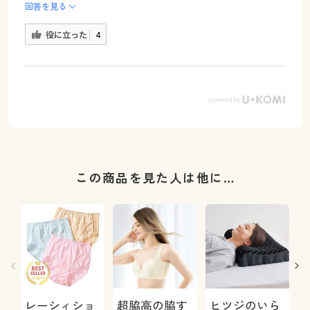
回答を見る
役に立った
4
この商品を見た人は他に…
レーシィショ
超脇高の脇す
ヒツジのいら