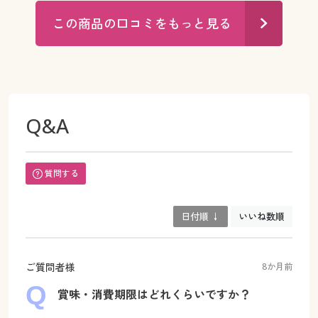
この商品の口コミをもっと見る
Q&A
質問する
日付順 ↓
いいね数順
ご質問者様
8か月前
賞味・消費期限はどれくらいですか？