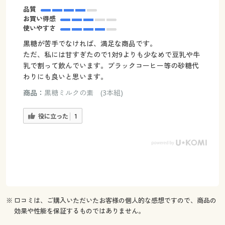
品質
お買い得感
使いやすさ
黒糖が苦手でなければ、満足な商品です。
ただ、私には甘すぎたので1対9よりも少なめで豆乳や牛
乳で割って飲んでいます。ブラックコーヒー等の砂糖代
わりにも良いと思います。
商品：
黒糖ミルクの素 (3本組)
役に立った
1
※ 口コミは、ご購入いただいたお客様の個人的な感想ですので、商品の
効果や性能を保証するものではありません。