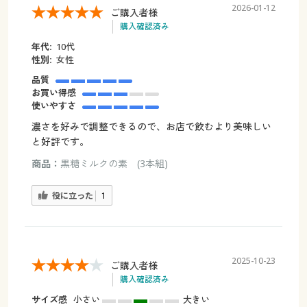
2026-01-12
ご購入者様
購入確認済み
年代:
10代
性別:
女性
品質
お買い得感
使いやすさ
濃さを好みで調整できるので、お店で飲むより美味しい
と好評です。
商品：
黒糖ミルクの素 (3本組)
役に立った
1
2025-10-23
ご購入者様
購入確認済み
サイズ感
小さい
大きい