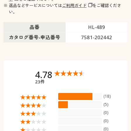
※ 返品などサービスについては
ご利用ガイド
をご確認くださ
い。
品番
HL-489
カタログ番号-申込番号
7581-202442
4.78
23件
(18)
(5)
(0)
(0)
(0)