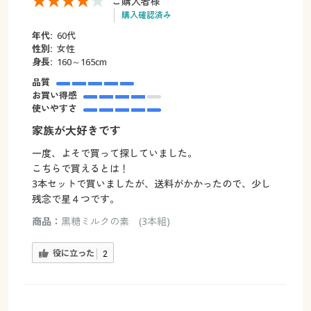
ご購入者様
購入確認済み
年代:
60代
性別:
女性
身長:
160～165cm
品質
お買い得感
使いやすさ
家族が大好きです
一度、よそで買って探していました。
こちらで買えるとは！
3本セットで買いましたが、送料がかかったので、少し
残念で星４つです。
商品：
黒糖ミルクの素 (3本組)
役に立った
2