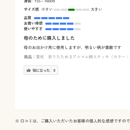
身長:
155～160cm
サイズ感
小さい
大きい
品質
お買い得感
使いやすさ
母のために購入しました
母のお出かけ用に使用しますが、明るい柄が素敵です
商品：
愛杖 折りたためるアニマル柄ステッキ（カラー：
役に立った
0
※ 口コミは、ご購入いただいたお客様の個人的な感想ですの