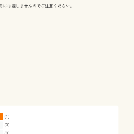
用には適しませんのでご注意ください。
(1)
(0)
(0)