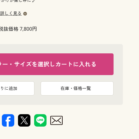
でかけが楽しみに♪
大きいサイズ 事務・制服
詳しく見る
税抜価格 7,800円
ラー・サイズを選択しカートに入れる
りに追加
在庫・価格一覧
レッド(猫)