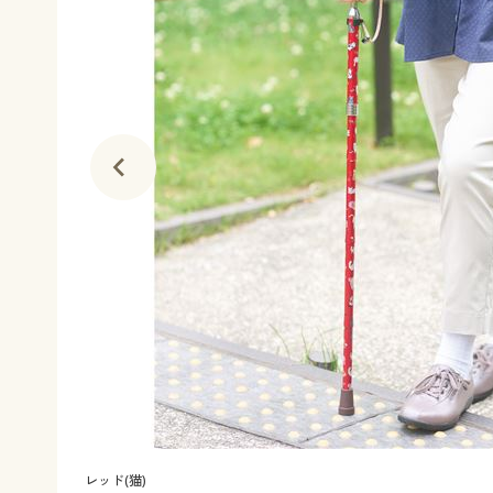
レッド(猫)