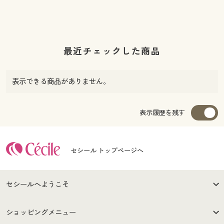
最近チェックした商品
表示できる商品がありません。
表示履歴を残す
セシール トップページへ
セシールへようこそ
はじめての方へ
ご利用環境について
ショッピングメニュー