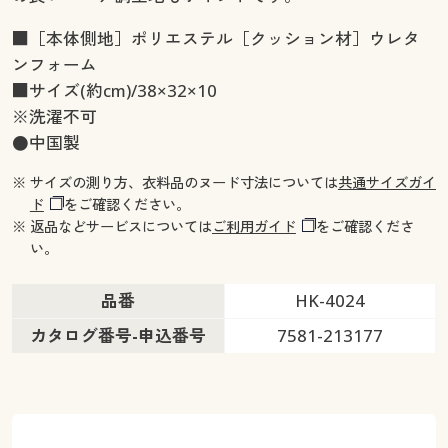
■［本体側地］ポリエステル［クッション材］ウレタ
ンフォーム
■サイズ(約cm)/38×32×10
※洗濯不可
●中国製
※ サイズの測り方、衣料品のヌード寸法については
共通サイズガイ
ド
をご確認ください。
※ 返品などサービスについては
ご利用ガイド
をご確認くださ
い。
品番
HK-4024
カタログ番号-申込番号
7581-213177