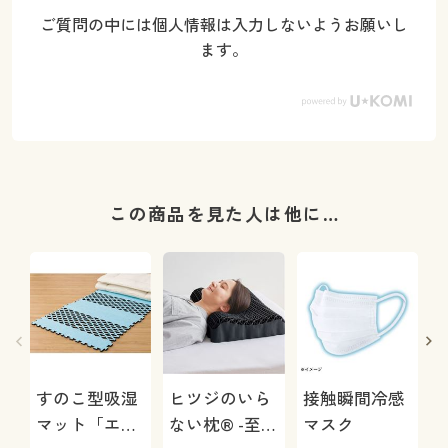
ご質問の中には個人情報は入力しないようお願いし
ます。
この商品を見た人は他に…
すのこ型吸湿
ヒツジのいら
接触瞬間冷感
マット「エア
ない枕® -至
マスク