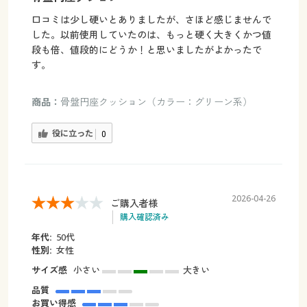
口コミは少し硬いとありましたが、さほど感じませんで
した。以前使用していたのは、もっと硬く大きくかつ値
段も倍、値段的にどうか！と思いましたがよかったで
す。
商品：
骨盤円座クッション（カラー：グリーン系）
役に立った
0
2026-04-26
ご購入者様
購入確認済み
年代:
50代
性別:
女性
サイズ感
小さい
大きい
品質
お買い得感