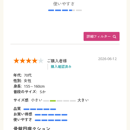
使いやすさ
詳細フィルター
2026-06-12
ご購入者様
購入確認済み
年代:
70代
性別:
女性
身長:
155～160cm
普段のサイズ:
Sか
サイズ感
小さい
大きい
品質
お買い得感
使いやすさ
骨盤円座クション