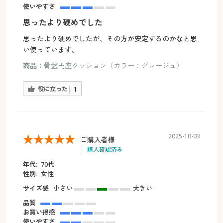
使いやすさ
思ったより硬めでした
思ったより硬めでしたが、その方が安定するのかなと思
い使っています。
商品：
骨盤円座クッション（カラー：グレージュ）
役に立った
1
2025-10-03
ご購入者様
購入確認済み
年代:
70代
性別:
女性
サイズ感
小さい
大きい
品質
お買い得感
使いやすさ