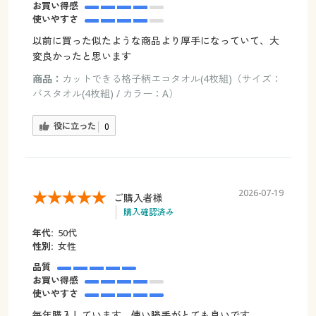
お買い得感
使いやすさ
以前に買った似たような商品より厚手になっていて、大
変良かったと思います
商品：
カットできる格子柄エコタオル(4枚組)（サイズ：
バスタオル(4枚組) / カラー：A）
役に立った
0
2026-07-19
ご購入者様
購入確認済み
年代:
50代
性別:
女性
品質
お買い得感
使いやすさ
毎年購入しています。使い勝手がとても良いです。