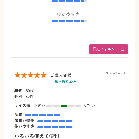
使いやすさ
詳細フィルター
2026-07-30
ご購入者様
購入確認済み
年代:
60代
性別:
女性
サイズ感
小さい
大きい
品質
お買い得感
使いやすさ
いろいろ使えて便利