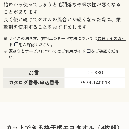
始めから使ってしまうと毛羽落ちや吸水性が悪くなる
ことがあります。
長く使い続けてタオルの風合いが硬くなった際に、柔
軟剤を使用することをおすすめします。
※ サイズの測り方、衣料品のヌード寸法については
共通サイズガイ
ド
をご確認ください。
※ 返品などサービスについては
ご利用ガイド
をご確認くださ
い。
品番
CF-880
カタログ番号-申込番号
7579-140013
カットできる格子柄エコタオル（4枚組）