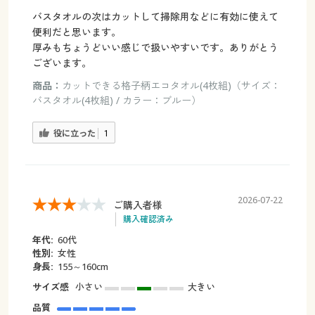
バスタオルの次はカットして掃除用などに有効に使えて
便利だと思います。
厚みもちょうどいい感じで扱いやすいです。ありがとう
ございます。
商品：
カットできる格子柄エコタオル(4枚組)（サイズ：
バスタオル(4枚組) / カラー：ブルー）
役に立った
1
2026-07-22
ご購入者様
購入確認済み
年代:
60代
性別:
女性
身長:
155～160cm
サイズ感
小さい
大きい
品質