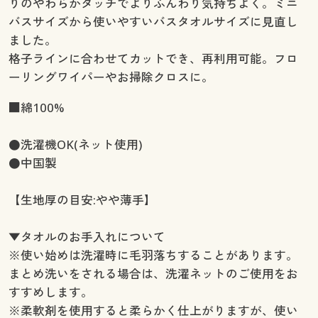
りのやわらかタッチでよりふんわり気持ちよく。ミニ
バスサイズから使いやすいバスタオルサイズに見直し
ました。
格子ラインに合わせてカットでき、再利用可能。フロ
ーリングワイパーやお掃除クロスに。
■綿100%
●洗濯機OK(ネット使用)
●中国製
【生地厚の目安:やや薄手】
▼タオルのお手入れについて
※使い始めは洗濯時に毛羽落ちすることがあります。
まとめ洗いをされる場合は、洗濯ネットのご使用をお
すすめします。
※柔軟剤を使用すると柔らかく仕上がりますが、使い