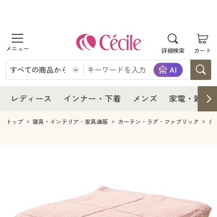
商品を探す
レディース
商品を探す
詳細検索
カート
インナー・下着
レディース通販すべて
レディース
メンズ
インナー・下着通販すべて
レディースファッション
インナー・下着
レディース通販すべて
レディース
インナー・下着
メンズ
家電・雑貨
家電・雑貨
メンズ通販すべて
女性下着
女性下着
メンズ
インナー・下着通販すべて
レディースファッション
トップ
寝具・インテリア・家具通販
カーテン・ラグ・ファブリック
タ
寝具・インテリア・家具
家電・雑貨すべて
メンズファッション
メンズ下着
家電・雑貨
メンズ通販すべて
女性下着
女性下着
美容・健康
寝具・インテリア・家具通販すべて
家電
メンズ下着
ジュニア・ティーンズ下着
寝具・インテリア・家具
家電・雑貨すべて
メンズファッション
メンズ下着
制服・スクール
美容・健康通販すべて
家具・収納
キッチン・雑貨・日用品
美容・健康
寝具・インテリア・家具通販すべて
家電
メンズ下着
ジュニア・ティーンズ下着