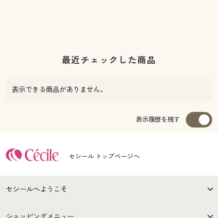
最近チェックした商品
表示できる商品がありません。
表示履歴を残す
セシール トップページへ
セシールへようこそ
はじめての方へ
ご利用環境について
ショッピングメニュー