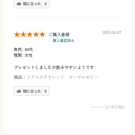
役に立った
0
2023-02-07
ご購入者様
購入確認済み
年代:
80代
性別:
女性
プレゼントしましたが飲みやすいようです
商品：
リアルエクセレント ローヤルゼリー
役に立った
0