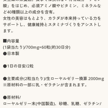
酸」をはじめ、必須アミノ酸やビタミン、ミネラルな
ど40種類以上の成分を含有。
女性の美容はもとより、カラダが本来持っている力を
サポートし、健康維持とスタミナづくりをアシストし
ます。
■内容量
(1袋当たり)/700mg×60粒(約30日分)
●日本製
●1日の目安/2粒
●主要成分(2粒当たり)/生ローヤルゼリー換算 2000mg
※原材料の一部に乳・ゼラチンが含まれます。
●原材料/
ローヤルゼリー末(中国製造)、砂糖、乳糖、ゼラチン/