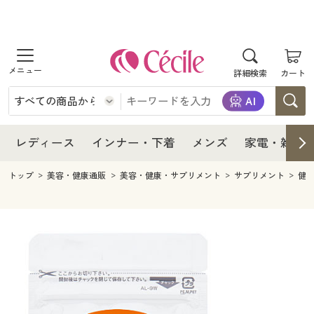
商品を探す
レディース
商品を探す
詳細検索
カート
インナー・下着
レディース通販すべて
レディース
メンズ
インナー・下着通販すべて
レディースファッション
インナー・下着
レディース通販すべて
レディース
インナー・下着
メンズ
家電・雑貨
家電・雑貨
メンズ通販すべて
女性下着
女性下着
メンズ
インナー・下着通販すべて
レディースファッション
トップ
美容・健康通販
美容・健康・サプリメント
サプリメント
健
寝具・インテリア・家具
家電・雑貨すべて
メンズファッション
メンズ下着
家電・雑貨
メンズ通販すべて
女性下着
女性下着
美容・健康
寝具・インテリア・家具通販すべて
家電
メンズ下着
ジュニア・ティーンズ下着
寝具・インテリア・家具
家電・雑貨すべて
メンズファッション
メンズ下着
制服・スクール
美容・健康通販すべて
家具・収納
キッチン・雑貨・日用品
美容・健康
寝具・インテリア・家具通販すべて
家電
メンズ下着
ジュニア・ティーンズ下着