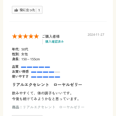
役に立った
1
2024-11-27
ご購入者様
購入確認済み
年代:
50代
性別:
女性
身長:
150～155cm
品質
お買い得感
使いやすさ
リアルエクセレント ローヤルゼリー
飲みやすくて、体の調子もいいです。
今後も続けてみようかなと思っています。
商品：
リアルエクセレント ローヤルゼリー