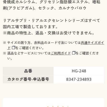
骨焼成カルシウム、グリセリン脂肪酸エステル、増粘
剤(アラビアガム)、セラック、カルナウバロウ
リアルサプリ・リアルエクセレントシリーズはすべて
国内工場で製造しております。
※商品の特性上、返品・交換はお受けできません。
※ サイズの測り方、衣料品のヌード寸法については
共通サイズガイ
ド
をご確認ください。
※ 返品などサービスについては
ご利用ガイド
をご確認くださ
い。
品番
HG-248
カタログ番号-申込番号
8347-234893