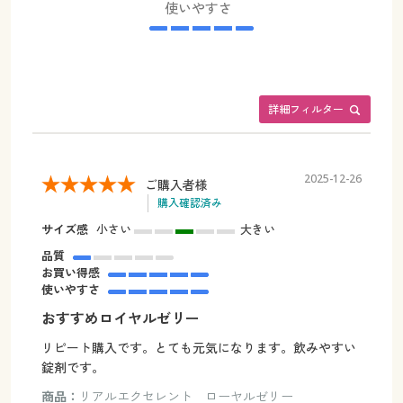
使いやすさ
詳細フィルター
2025-12-26
ご購入者様
購入確認済み
サイズ感
小さい
大きい
品質
お買い得感
使いやすさ
おすすめロイヤルゼリー
リピート購入です。とても元気になります。飲みやすい
錠剤です。
商品：
リアルエクセレント ローヤルゼリー