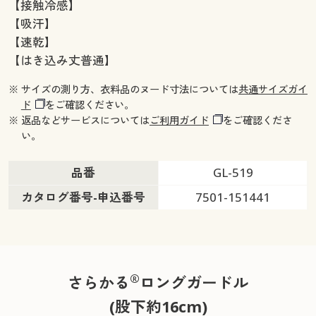
【接触冷感】
【吸汗】
【速乾】
【はき込み丈普通】
※ サイズの測り方、衣料品のヌード寸法については
共通サイズガイ
ド
をご確認ください。
※ 返品などサービスについては
ご利用ガイド
をご確認くださ
い。
品番
GL-519
カタログ番号-申込番号
7501-151441
®
さらかる
ロングガードル
(股下約16cm)