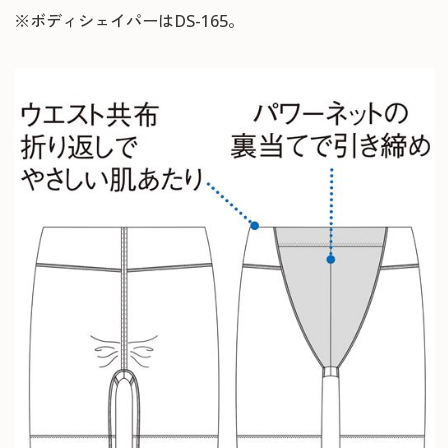
※ボディシェイパーはDS-165。