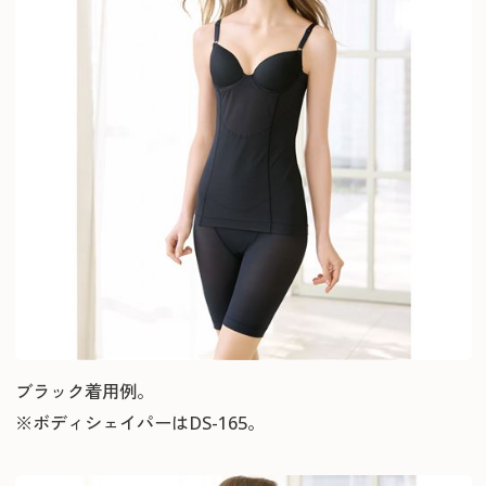
ブラック着用例。
※ボディシェイパーはDS-165。