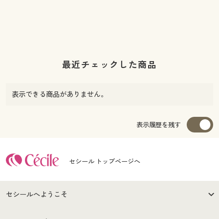
最近チェックした商品
表示できる商品がありません。
表示履歴を残す
セシール トップページへ
セシールへようこそ