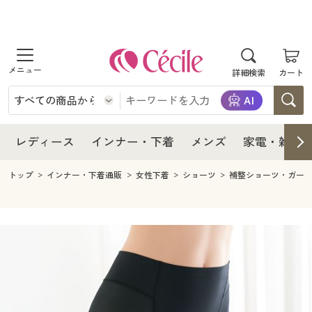
商品を探す
レディース
商品を探す
詳細検索
カート
インナー・下着
レディース通販すべて
レディース
メンズ
インナー・下着通販すべて
レディースファッション
インナー・下着
レディース通販すべて
レディース
インナー・下着
メンズ
家電・雑貨
家電・雑貨
メンズ通販すべて
女性下着
女性下着
メンズ
インナー・下着通販すべて
レディースファッション
トップ
インナー・下着通販
女性下着
ショーツ
補整ショーツ・ガー
寝具・インテリア・家具
家電・雑貨すべて
メンズファッション
メンズ下着
家電・雑貨
メンズ通販すべて
女性下着
女性下着
美容・健康
寝具・インテリア・家具通販すべて
家電
メンズ下着
ジュニア・ティーンズ下着
寝具・インテリア・家具
家電・雑貨すべて
メンズファッション
メンズ下着
制服・スクール
美容・健康通販すべて
家具・収納
キッチン・雑貨・日用品
美容・健康
寝具・インテリア・家具通販すべて
家電
メンズ下着
ジュニア・ティーンズ下着