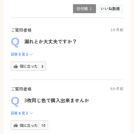
日付順 ↓
いいね数順
ご質問者様
2か月前
漏れとか大丈夫ですか？
回答を見る
役に立った
3
ご質問者様
6か月前
3枚同じ色で購入出来ませんか
回答を見る
役に立った
10