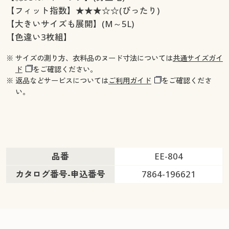
【フィット指数】★★★☆☆(ぴったり)
【大きいサイズも展開】(M～5L)
【色違い3枚組】
※ サイズの測り方、衣料品のヌード寸法については
共通サイズガイ
ド
をご確認ください。
※ 返品などサービスについては
ご利用ガイド
をご確認くださ
い。
品番
EE-804
カタログ番号-申込番号
7864-196621