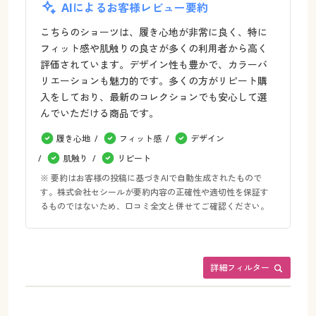
AIによるお客様レビュー要約
こちらのショーツは、履き心地が非常に良く、特に
フィット感や肌触りの良さが多くの利用者から高く
評価されています。デザイン性も豊かで、カラーバ
リエーションも魅力的です。多くの方がリピート購
入をしており、最新のコレクションでも安心して選
んでいただける商品です。
履き心地
フィット感
デザイン
肌触り
リピート
※ 要約はお客様の投稿に基づきAIで自動生成されたもので
す。株式会社セシールが要約内容の正確性や適切性を保証す
るものではないため、口コミ全文と併せてご確認ください。
詳細フィルター