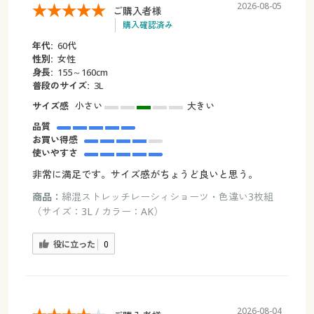
2026-08-05
ご購入者様
購入確認済み
年代:
60代
性別:
女性
身長:
155～160cm
普段のサイズ:
3L
サイズ感
小さい
大きい
品質
お買い得感
使いやすさ
非常に満足です。サイズ感がちょうど良いと思う。
商品：
綿混ストレッチレーシィショーツ・色違い3枚組
（サイズ：3L / カラー：AK）
役に立った
0
2026-08-04