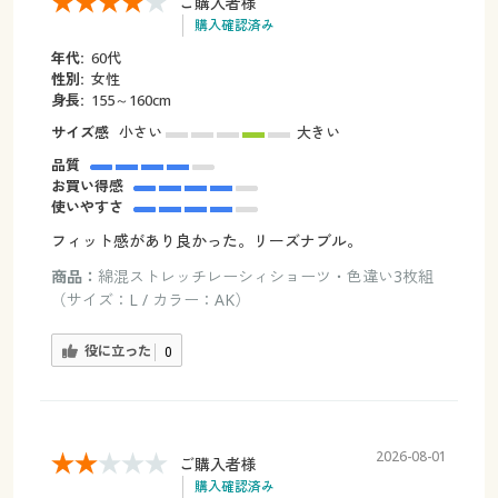
ご購入者様
購入確認済み
年代:
60代
性別:
女性
身長:
155～160cm
サイズ感
小さい
大きい
品質
お買い得感
使いやすさ
フィット感があり良かった。リーズナブル。
商品：
綿混ストレッチレーシィショーツ・色違い3枚組
（サイズ：L / カラー：AK）
役に立った
0
2026-08-01
ご購入者様
購入確認済み