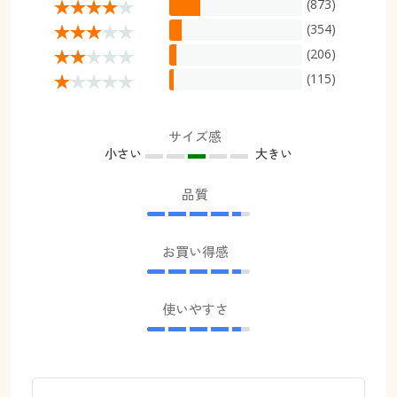
(873)
(354)
(206)
(115)
サイズ感
小さい
大きい
品質
お買い得感
使いやすさ