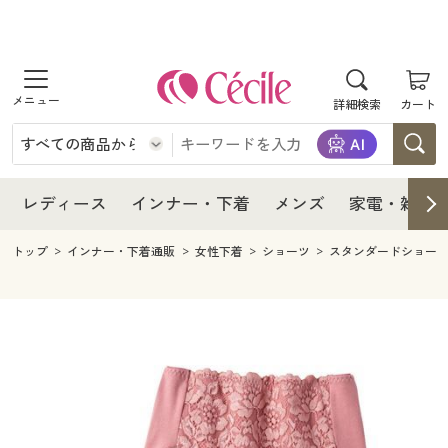
商品を探す
レディース
商品を探す
詳細検索
カート
インナー・下着
レディース通販すべて
レディース
メンズ
インナー・下着通販すべて
レディースファッション
インナー・下着
レディース通販すべて
レディース
インナー・下着
メンズ
家電・雑貨
家電・雑貨
メンズ通販すべて
女性下着
女性下着
メンズ
インナー・下着通販すべて
レディースファッション
トップ
インナー・下着通販
女性下着
ショーツ
スタンダードショー
寝具・インテリア・家具
家電・雑貨すべて
メンズファッション
メンズ下着
家電・雑貨
メンズ通販すべて
女性下着
女性下着
美容・健康
寝具・インテリア・家具通販すべて
家電
メンズ下着
ジュニア・ティーンズ下着
寝具・インテリア・家具
家電・雑貨すべて
メンズファッション
メンズ下着
制服・スクール
美容・健康通販すべて
家具・収納
キッチン・雑貨・日用品
美容・健康
寝具・インテリア・家具通販すべて
家電
メンズ下着
ジュニア・ティーンズ下着