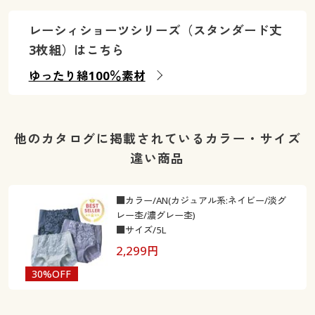
レーシィショーツシリーズ（スタンダード丈
3枚組）はこちら
ゆったり綿100％素材
他のカタログに掲載されているカラー・サイズ
違い商品
■カラー/AN(カジュアル系:ネイビー/淡グ
レー杢/濃グレー杢)
■サイズ/5L
2,299
円
30%OFF