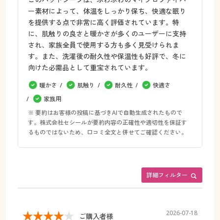
ー素材によって、体温をしっかり保ち、快適な眠り
を提供する点で非常に高く評価されています。特
に、肌触りの良さと暖かさが多くのユーザーに支持
され、家族全員で使用する方も多く見受けられま
す。また、洗濯後の耐久性や保温性も好評で、冬に
向けた必需品として重宝されています。
暖かさ
肌触り
耐久性
快適さ
家族用
※ 要約はお客様の投稿に基づきAIで自動生成されたもので
す。株式会社セシールが要約内容の正確性や適切性を保証す
るものではないため、口コミ全文と併せてご確認ください。
詳細フィルター
2026-07-18
ご購入者様