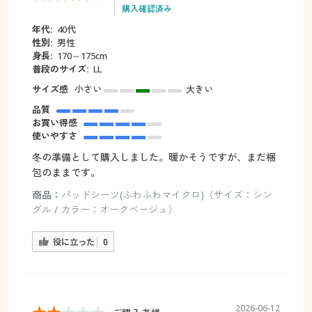
購入確認済み
年代:
40代
性別:
男性
身長:
170～175cm
普段のサイズ:
LL
サイズ感
小さい
大きい
品質
お買い得感
使いやすさ
冬の準備として購入しました。暖かそうですが、まだ梱
包のままです。
商品：
パッドシーツ(ふわふわマイクロ)（サイズ：シン
グル / カラー：オークベージュ）
役に立った
0
2026-06-12