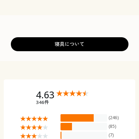
寝具について
4.63
346件
(246)
(85)
(7)