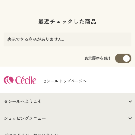
最近チェックした商品
表示できる商品がありません。
表示履歴を残す
セシール トップページへ
セシールへようこそ
はじめての方へ
ご利用環境について
ショッピングメニュー
セシールご利用規約
プライバシーポリシー
商品カテゴリ
バーゲンセール