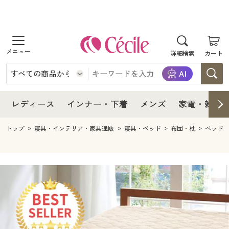
商品を探す
レディース
商品を探す
詳細検索
カート
インナー・下着
レディース通販すべて
レディース
メンズ
インナー・下着通販すべて
レディースファッション
インナー・下着
レディース通販すべて
レディース
インナー・下着
メンズ
家電・雑貨
家電・雑貨
メンズ通販すべて
女性下着
女性下着
メンズ
インナー・下着通販すべて
レディースファッション
トップ
寝具・インテリア・家具通販
寝具・ベッド
布団・枕
ベッド
寝具・インテリア・家具
家電・雑貨すべて
メンズファッション
メンズ下着
家電・雑貨
メンズ通販すべて
女性下着
女性下着
美容・健康
寝具・インテリア・家具通販すべて
家電
メンズ下着
ジュニア・ティーンズ下着
寝具・インテリア・家具
家電・雑貨すべて
メンズファッション
メンズ下着
制服・スクール
美容・健康通販すべて
家具・収納
キッチン・雑貨・日用品
美容・健康
寝具・インテリア・家具通販すべて
家電
メンズ下着
ジュニア・ティーンズ下着