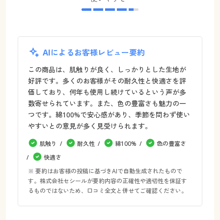
AIによるお客様レビュー要約
この商品は、肌触りが良く、しっかりとした生地が
好評です。多くのお客様がその耐久性と快適さを評
価しており、何年も使用し続けているという声が多
数寄せられています。また、色の豊富さも魅力の一
つです。綿100%で安心感があり、季節を問わず使い
やすいとの意見が多く見受けられます。
肌触り
耐久性
綿100%
色の豊富さ
快適さ
※ 要約はお客様の投稿に基づきAIで自動生成されたもので
す。株式会社セシールが要約内容の正確性や適切性を保証す
るものではないため、口コミ全文と併せてご確認ください。