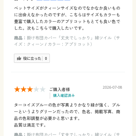
ベットサイズがクィーンサイズなのでなかなか良いもの
に出会えなかったのですが、こちらはサイズもカラーも
豊富で購入したカラーのアプリコットもとても良い色で
した。次もこちらで購入したいです。
商品：
掛け布団カバー「丈夫でしっかり」綿ツイル（サ
イズ：クィーン / カラー：アプリコット）
役に立った
0
2026-07-08
ご購入者様
購入確認済み
ターコイズブルーの色が写真よりかなり緑が強く、ブル
ーというよりグリーンだったので、色名、掲載写真、商
品の色彩調整が必要かと思います。
品質は満足です。
商品：
掛け布団カバー「丈夫でしっかり」綿ツイル（サ