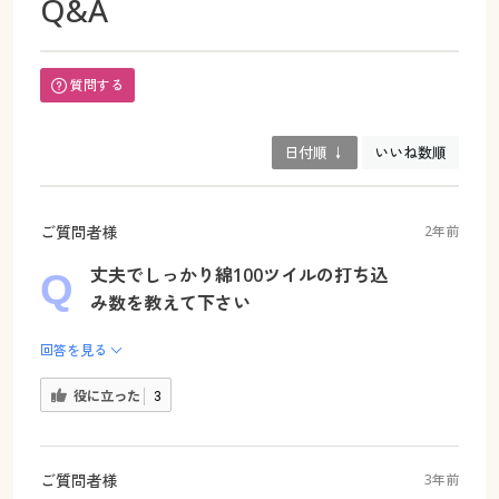
Q&A
質問する
日付順 ↓
いいね数順
ご質問者様
2年前
丈夫でしっかり綿100ツイルの打ち込
み数を教えて下さい
回答を見る
役に立った
3
ご質問者様
3年前