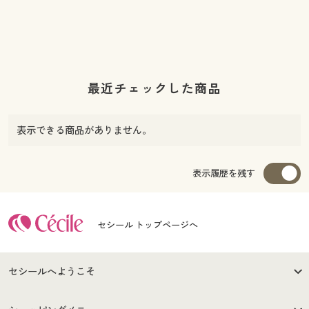
最近チェックした商品
表示できる商品がありません。
表示履歴を残す
セシール トップページへ
セシールへようこそ
はじめての方へ
ご利用環境について