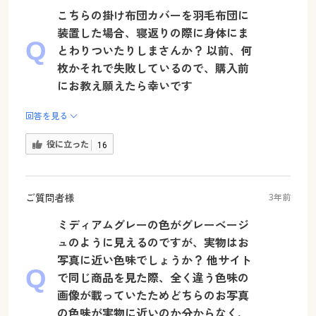
こちらの掛け布団カバーを羽毛布団に
装置した場合、寝返りの際に身体にま
とわりついたりしまさんか？ 以前、何
枚かそれで失敗しているので、購入前
にお教え願えたら幸いです
回答を見る
役に立った
16
ご質問者様
3年前
ミディアムグレーの色がグレーベージ
ュのように見えるのですが、実物はお
写真に近い色味でしょうか？ 他サイト
で同じ商品を見た際、全く違う色味の
画像が載っていたためどちらのお写真
の色味が実物に近いのか分からなく、