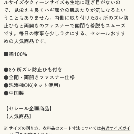
ルサイズやクィーンサイズも生地に継ぎ目がないの
で、見栄えも良くハギ部分の肌あたりが気になるとい
うこともありません。内側に取り付けた8ヶ所のズレ防
止ひもと両開きのファスナーで開閉も着脱もスムーズ
です。毎日の家事を少しラクにする、セシールおすす
めの人気商品です。
■綿100%
●8ケ所ズレ防止ひも付き
●全開・両開きファスナー仕様
●洗濯機OK(ネット使用)
●中国製
【セシール企画商品】
【人気商品】
※ サイズの測り方、衣料品のヌード寸法については
共通サイズガイ