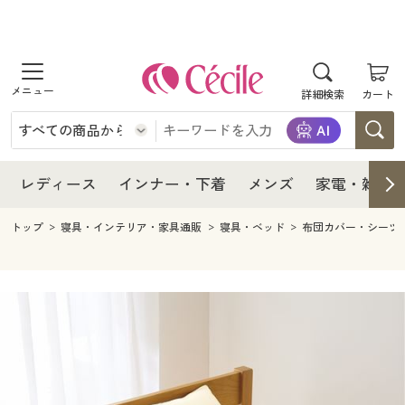
商品を探す
レディース
商品を探す
詳細検索
カート
インナー・下着
レディース通販すべて
レディース
メンズ
インナー・下着通販すべて
レディースファッション
インナー・下着
レディース通販すべて
レディース
インナー・下着
メンズ
家電・雑貨
家電・雑貨
メンズ通販すべて
女性下着
女性下着
メンズ
インナー・下着通販すべて
レディースファッション
トップ
寝具・インテリア・家具通販
寝具・ベッド
布団カバー・シーツ
寝具・インテリア・家具
家電・雑貨すべて
メンズファッション
メンズ下着
家電・雑貨
メンズ通販すべて
女性下着
女性下着
美容・健康
寝具・インテリア・家具通販すべて
家電
メンズ下着
ジュニア・ティーンズ下着
寝具・インテリア・家具
家電・雑貨すべて
メンズファッション
メンズ下着
制服・スクール
美容・健康通販すべて
家具・収納
キッチン・雑貨・日用品
美容・健康
寝具・インテリア・家具通販すべて
家電
メンズ下着
ジュニア・ティーンズ下着