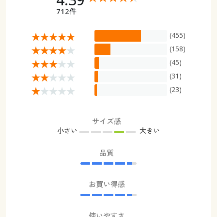
712件
(455)
(158)
(45)
(31)
(23)
サイズ感
小さい
大きい
品質
お買い得感
使いやすさ