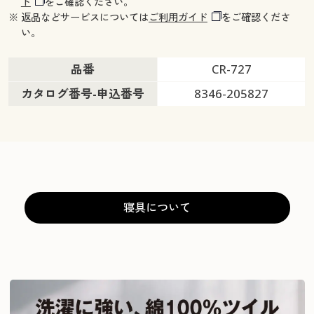
ド
をご確認ください。
※ 返品などサービスについては
ご利用ガイド
をご確認くださ
い。
品番
CR-727
カタログ番号-申込番号
8346-205827
寝具について