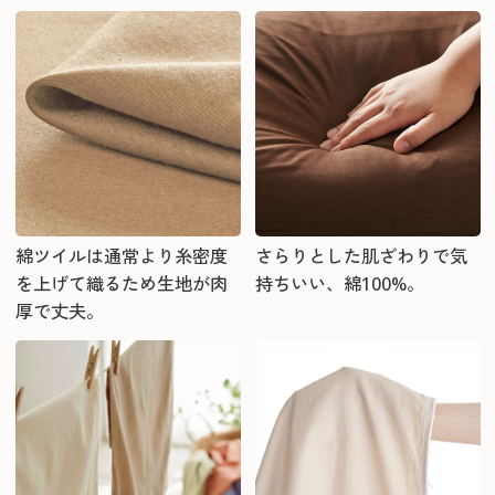
綿ツイルは通常より糸密度
さらりとした肌ざわりで気
を上げて織るため生地が肉
持ちいい、綿100%。
厚で丈夫。