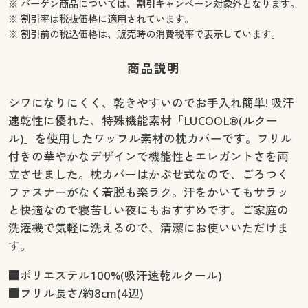
※ バーゲン商品については、割引キャンペーン対象外となります。
※ 割引率は税抜価格に適用されています。
※ 割引前の税込価格は、販売時の消費税率で表示しています。
商品説明
シワになりにくく、乾きやすいのでお手入れ簡単! 吸汗
速乾性に優れた、特殊機能素材「LUCOOL®(ルクー
ル)」を使用したワッフル素材の枕カバーです。フリル
付きの華やかなデザインで機能性とエレガントさを両
立させました。枕カバーはかぶせ式なので、ごろつく
ファスナーがなく着脱も楽ラク。汗をかいてもサラッ
と快適なので寝苦しい夜にもおすすめです。ご家庭の
洗濯機で気軽に洗えるので、清潔にお使いいただけま
す。
■ポリエステル100%(吸汗速乾ルクール)
■フリル長さ/約8cm(4辺)