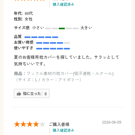
購入確認済み
年代:
60代
性別:
女性
サイズ感
小さい
大きい
品質
お買い得感
使いやすさ
夏のお客様用枕カバーを探していました。サラッとして
気持ちいいです。
商品：
ワッフル素材の枕カバー(吸汗速乾・ルクール)
（サイズ：L / カラー：アイボリー）
役に立った
0
2026-06-09
ご購入者様
購入確認済み