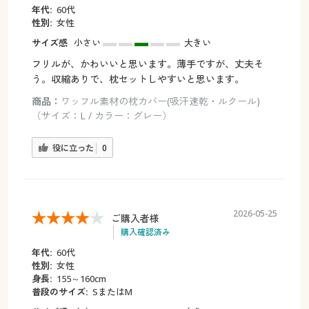
年代:
60代
性別:
女性
サイズ感
小さい
大きい
フリルが、かわいいと思います。薄手ですが、丈夫そ
う。収縮ありで、枕セットしやすいと思います。
商品：
ワッフル素材の枕カバー(吸汗速乾・ルクール)
（サイズ：L / カラー：グレー）
役に立った
0
2026-05-25
ご購入者様
購入確認済み
年代:
60代
性別:
女性
身長:
155～160cm
普段のサイズ:
SまたはM