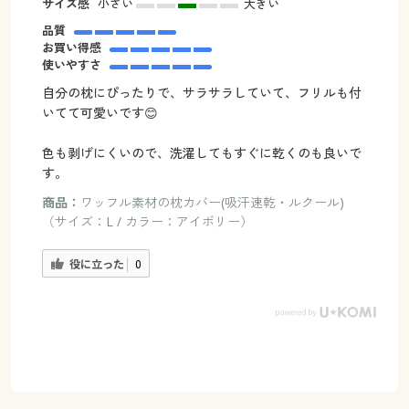
サイズ感
小さい
大きい
品質
お買い得感
使いやすさ
自分の枕にぴったりで、サラサラしていて、フリルも付
いてて可愛いです😊
色も剥げにくいので、洗濯してもすぐに乾くのも良いで
す。
商品：
ワッフル素材の枕カバー(吸汗速乾・ルクール)
（サイズ：L / カラー：アイボリー）
役に立った
0